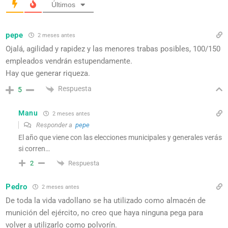
Últimos
pepe
2 meses antes
Ojalá, agilidad y rapidez y las menores trabas posibles, 100/150
empleados vendrán estupendamente.
Hay que generar riqueza.
Respuesta
5
Manu
2 meses antes
Responder a
pepe
El año que viene con las elecciones municipales y generales verás
si corren…
Respuesta
2
Pedro
2 meses antes
De toda la vida vadollano se ha utilizado como almacén de
munición del ejército, no creo que haya ninguna pega para
volver a utilizarlo como polvorín.