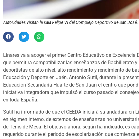
Autoridades visitan la sala Felipe VI del Complejo Deportivo de San José.
Linares va a acoger el primer Centro Educativo de Excelencia D
que permitirá compatibilizar las enseñanzas de Bachillerato 
deportistas de alto nivel, alto rendimiento y rendimiento de bas
Educación y Deporte en Jaén, Antonio Sutil, durante la present
Educación Secundaria Huarte de San Juan el centro que pondr
iniciativa integradora que impulsó el curso pasado el consejer
en toda España.
Sutil ha informado de que el CEEDA iniciará su andadura en Li
en régimen interno, de externos de enseñanzas no universitar
de Tenis de Mesa. El objetivo ahora, según ha indicado, es ca
requerido durante el periodo de escolarización que comienza e