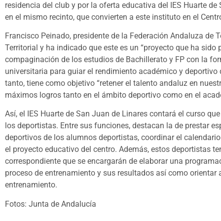
residencia del club y por la oferta educativa del IES Huarte 
en el mismo recinto, que convierten a este instituto en el Centr
Francisco Peinado, presidente de la Federación Andaluza de T
Territorial y ha indicado que este es un “proyecto que ha sido 
compaginación de los estudios de Bachillerato y FP con la for
universitaria para guiar el rendimiento académico y deportivo d
tanto, tiene como objetivo “retener el talento andaluz en nues
máximos logros tanto en el ámbito deportivo como en el acad
Así, el IES Huarte de San Juan de Linares contará el curso qu
los deportistas. Entre sus funciones, destacan la de prestar e
deportivos de los alumnos deportistas, coordinar el calendari
el proyecto educativo del centro. Además, estos deportistas t
correspondiente que se encargarán de elaborar una programaci
proceso de entrenamiento y sus resultados así como orientar a
entrenamiento.
Fotos: Junta de Andalucía