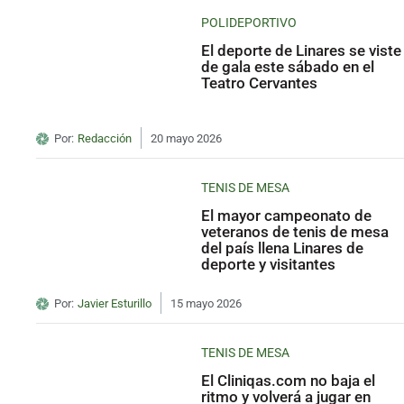
POLIDEPORTIVO
El deporte de Linares se viste
de gala este sábado en el
Teatro Cervantes
Por:
Redacción
20 mayo 2026
TENIS DE MESA
El mayor campeonato de
veteranos de tenis de mesa
del país llena Linares de
deporte y visitantes
Por:
Javier Esturillo
15 mayo 2026
TENIS DE MESA
El Cliniqas.com no baja el
ritmo y volverá a jugar en