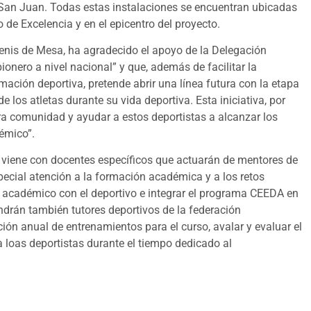
de San Juan. Todas estas instalaciones se encuentran ubicadas
o de Excelencia y en el epicentro del proyecto.
enis de Mesa, ha agradecido el apoyo de la Delegación
pionero a nivel nacional” y que, además de facilitar la
mación deportiva, pretende abrir una línea futura con la etapa
e los atletas durante su vida deportiva. Esta iniciativa, por
tra comunidad y ayudar a estos deportistas a alcanzar los
émico”.
e viene con docentes específicos que actuarán de mentores de
special atención a la formación académica y a los retos
o académico con el deportivo e integrar el programa CEEDA en
endrán también tutores deportivos de la federación
ón anual de entrenamientos para el curso, avalar y evaluar el
 loas deportistas durante el tiempo dedicado al