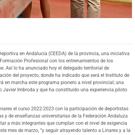
eportiva en Andalucía (CEEDA) de la provincia, una iniciativa
y Formación Profesional con los entrenamientos de los
e. Así lo ha anunciado hoy el delegado territorial de
ación del proyecto, donde ha indicado que será el Instituto de
á en marcha este programa pionero a nivel provincial; una
o Javier Imbroda y que ha constituido una experiencia piloto
nares el curso 2022-2023 con la participación de deportistas
ias y de enseñanzas universitarias de la Federación Andaluza
ptar a más integrantes que cumplan con el nivel de exigencia
ste mes de marzo, “y seguir atrayendo talento a Linares y a la