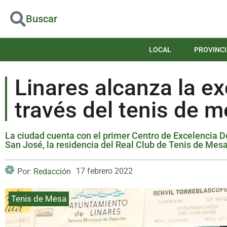
Buscar
LOCAL
PROVINCI
Linares alcanza la ex
través del tenis de 
La ciudad cuenta con el primer Centro de Excelencia Dep
San José, la residencia del Real Club de Tenis de Mesa
17 febrero 2022
Por:
Redacción
Tenis de Mesa