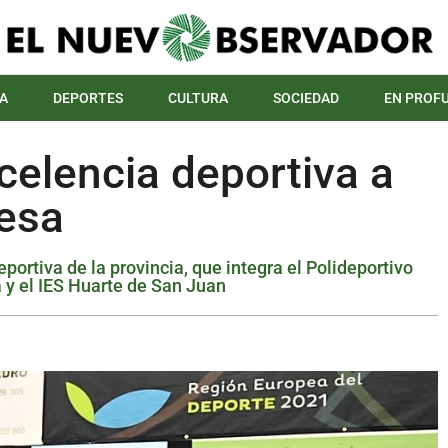
A
DEPORTES
CULTURA
SOCIEDAD
EN PROF
celencia deportiva a
mesa
ortiva de la provincia, que integra el Polideportivo
 y el IES Huarte de San Juan