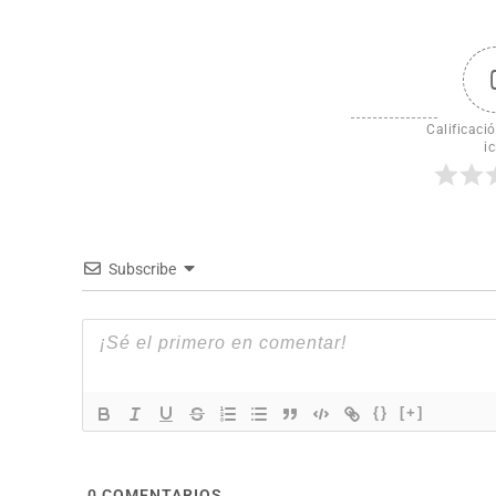
Calificació
ic
Subscribe
{}
[+]
0
COMENTARIOS