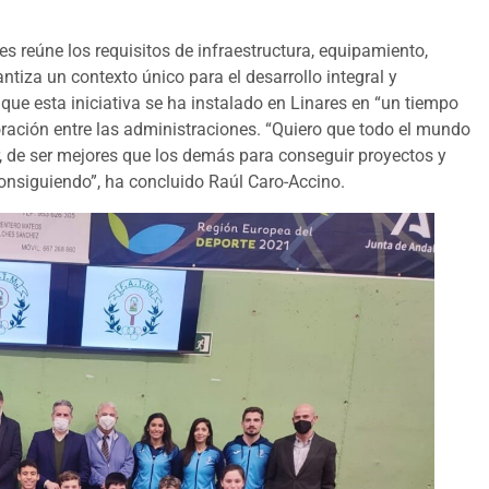
es reúne los requisitos de infraestructura, equipamiento,
iza un contexto único para el desarrollo integral y
que esta iniciativa se ha instalado en Linares en “un tiempo
oración entre las administraciones. “Quiero que todo el mundo
ir, de ser mejores que los demás para conseguir proyectos y
onsiguiendo”, ha concluido Raúl Caro-Accino.