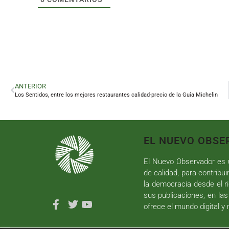
ANTERIOR
Los Sentidos, entre los mejores restaurantes calidad-precio de la Guía Michelin
EL NUEVO OBSE
El Nuevo Observador es u
de calidad, para contribui
la democracia desde el ri
sus publicaciones, en las
ofrece el mundo digital y