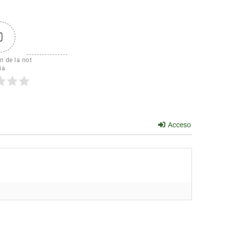
0
n de la not
ia
Acceso