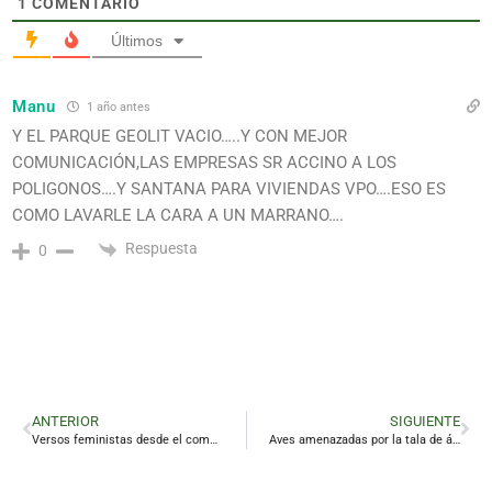
1
COMENTARIO
Últimos
Manu
1 año antes
Y EL PARQUE GEOLIT VACIO…..Y CON MEJOR
COMUNICACIÓN,LAS EMPRESAS SR ACCINO A LOS
POLIGONOS….Y SANTANA PARA VIVIENDAS VPO….ESO ES
COMO LAVARLE LA CARA A UN MARRANO….
Respuesta
0
ANTERIOR
SIGUIENTE
Versos feministas desde el compromiso
Aves amenazadas por la tala de árboles