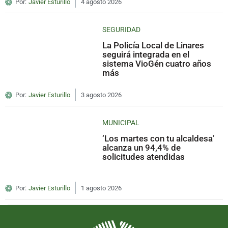
Por:
Javier Esturillo
4 agosto 2026
SEGURIDAD
La Policía Local de Linares
seguirá integrada en el
sistema VioGén cuatro años
más
Por:
Javier Esturillo
3 agosto 2026
MUNICIPAL
‘Los martes con tu alcaldesa’
alcanza un 94,4% de
solicitudes atendidas
Por:
Javier Esturillo
1 agosto 2026