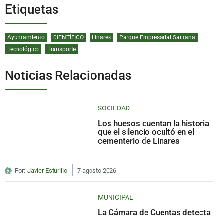
Etiquetas
Ayuntamiento
CIENTÍFICO
Linares
Parque Empresarial Santana
Tecnológico
Transporte
Noticias Relacionadas
SOCIEDAD
Los huesos cuentan la historia
que el silencio ocultó en el
cementerio de Linares
Por:
Javier Esturillo
7 agosto 2026
MUNICIPAL
La Cámara de Cuentas detecta