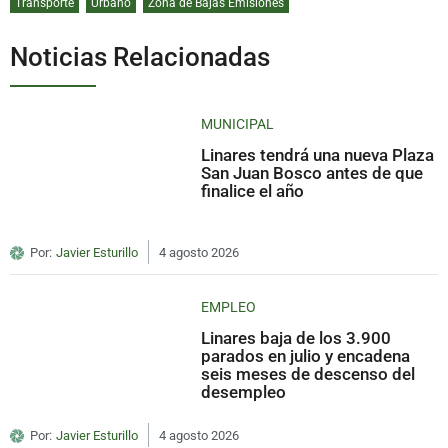
Transporte
Urbano
Zona de Bajas Emisiones
Noticias Relacionadas
MUNICIPAL
Linares tendrá una nueva Plaza
San Juan Bosco antes de que
finalice el año
Por:
Javier Esturillo
4 agosto 2026
EMPLEO
Linares baja de los 3.900
parados en julio y encadena
seis meses de descenso del
desempleo
Por:
Javier Esturillo
4 agosto 2026