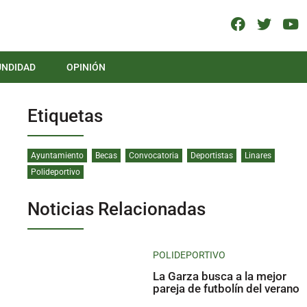
UNDIDAD
OPINIÓN
Etiquetas
Ayuntamiento
Becas
Convocatoria
Deportistas
Linares
Polideportivo
Noticias Relacionadas
POLIDEPORTIVO
La Garza busca a la mejor
pareja de futbolín del verano