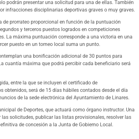
solo podrán presentar una solicitud para una de ellas. También
r infracciones disciplinarias deportivas graves o muy graves.
a de prorrateo proporcional en función de la puntuación
 segundos y terceros puestos logrados en competiciones
ales. La máxima puntuación corresponde a una victoria en una
rcer puesto en un torneo local suma un punto.
ontemplan una bonificación adicional de 30 puntos para
a cuantía máxima que podrá percibir cada beneficiario será
da, entre la que se incluyen el certificado de
s obtenidos, será de 15 días hábiles contados desde el día
anuncios de la sede electrónica del Ayuntamiento de Linares.
unicipal de Deportes, que actuará como órgano instructor. Una
s solicitudes, publicar las listas provisionales, resolver las
finitiva de concesión a la Junta de Gobierno Local.