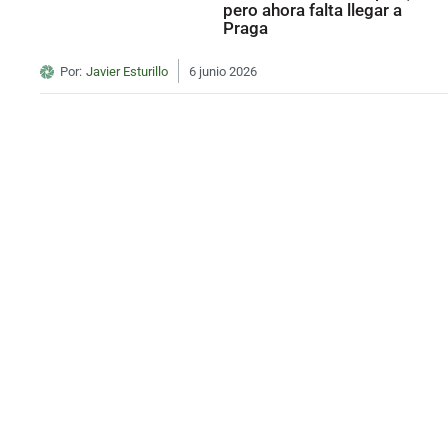
pero ahora falta llegar a
Praga
Por:
Javier Esturillo
6 junio 2026