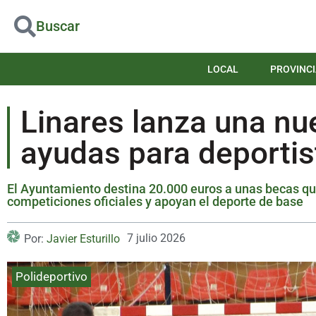
Buscar
LOCAL
PROVINCI
Linares lanza una nu
ayudas para deportis
El Ayuntamiento destina 20.000 euros a unas becas qu
competiciones oficiales y apoyan el deporte de base
7 julio 2026
Por:
Javier Esturillo
Polideportivo