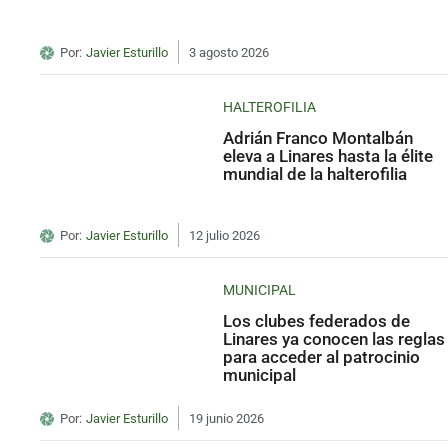
Por:
Javier Esturillo
3 agosto 2026
HALTEROFILIA
Adrián Franco Montalbán
eleva a Linares hasta la élite
mundial de la halterofilia
Por:
Javier Esturillo
12 julio 2026
MUNICIPAL
Los clubes federados de
Linares ya conocen las reglas
para acceder al patrocinio
municipal
Por:
Javier Esturillo
19 junio 2026