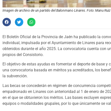
Imagen de archivo de un partido del Balonmano Linares. Foto: Manu Ruiz
El Boletín Oficial de la Provincia de Jaén ha publicado la co
individual, impulsada por el Ayuntamiento de Linares para r
obtenidos durante el año 2025. La convocatoria cuenta con u
propios del Consistorio.
El objetivo de estas ayudas es fomentar el deporte de base y con
una convocatoria basada en méritos ya acreditados, los benefic
la subvención.
Las becas se concederán en régimen de concurrencia competitiva
empadronado en Linares con anterioridad al 1 de enero de 2026
en el que se obtuvieron los méritos. Las bases excluyen expr
equipos o modalidades grupales, por lo que únicamente se valo