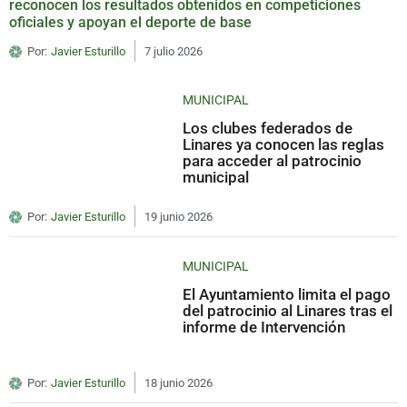
reconocen los resultados obtenidos en competiciones
oficiales y apoyan el deporte de base
Por:
Javier Esturillo
7 julio 2026
MUNICIPAL
Los clubes federados de
Linares ya conocen las reglas
para acceder al patrocinio
municipal
Por:
Javier Esturillo
19 junio 2026
MUNICIPAL
El Ayuntamiento limita el pago
del patrocinio al Linares tras el
informe de Intervención
Por:
Javier Esturillo
18 junio 2026