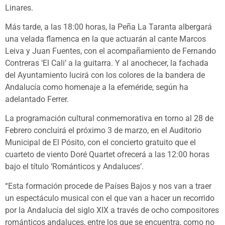
Linares.
Más tarde, a las 18:00 horas, la Peña La Taranta albergará
una velada flamenca en la que actuarán al cante Marcos
Leiva y Juan Fuentes, con el acompañamiento de Fernando
Contreras ‘El Cali’ a la guitarra. Y al anochecer, la fachada
del Ayuntamiento lucirá con los colores de la bandera de
Andalucía como homenaje a la efeméride, según ha
adelantado Ferrer.
La programación cultural conmemorativa en torno al 28 de
Febrero concluirá el próximo 3 de marzo, en el Auditorio
Municipal de El Pósito, con el concierto gratuito que el
cuarteto de viento Doré Quartet ofrecerá a las 12:00 horas
bajo el título ‘Románticos y Andaluces’.
“Esta formación procede de Países Bajos y nos van a traer
un espectáculo musical con el que van a hacer un recorrido
por la Andalucía del siglo XIX a través de ocho compositores
románticos andaluces, entre los que se encuentra, como no