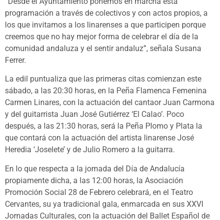
“Desde el Ayuntamiento ponemos en marcha esta
programación a través de colectivos y con actos propios, a
los que invitamos a los linarenses a que participen porque
creemos que no hay mejor forma de celebrar el día de la
comunidad andaluza y el sentir andaluz”, señala Susana
Ferrer.
La edil puntualiza que las primeras citas comienzan este
sábado, a las 20:30 horas, en la Peña Flamenca Femenina
Carmen Linares, con la actuación del cantaor Juan Carmona
y del guitarrista Juan José Gutiérrez ‘El Calao’. Poco
después, a las 21:30 horas, será la Peña Plomo y Plata la
que contará con la actuación del artista linarense José
Heredia ‘Joselete’ y de Julio Romero a la guitarra.
En lo que respecta a la jornada del Día de Andalucía
propiamente dicha, a las 12:00 horas, la Asociación
Promoción Social 28 de Febrero celebrará, en el Teatro
Cervantes, su ya tradicional gala, enmarcada en sus XXVI
Jornadas Culturales, con la actuación del Ballet Español de