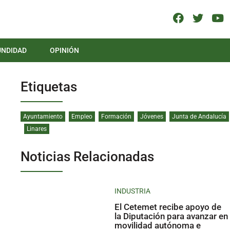
UNDIDAD
OPINIÓN
Etiquetas
Ayuntamiento
Empleo
Formación
Jóvenes
Junta de Andalucía
Linares
Noticias Relacionadas
INDUSTRIA
El Cetemet recibe apoyo de
la Diputación para avanzar en
movilidad autónoma e