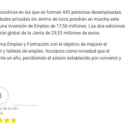
 iniciativas en las que se forman 445 personas desempleadas.
tidades privadas sin ánimo de lucro pondrán en marcha este
na inversión de Empleo de 17,56 millones. Las dos ediciones
ón global de la Junta de 29,53 millones de euros.
a Empleo y Formación con el objetivo de mejorar el
er y talleres de empleo. Incorpora como novedad que el
te un año, percibiendo el salario establecido por convenio y
5
n de la not
ia