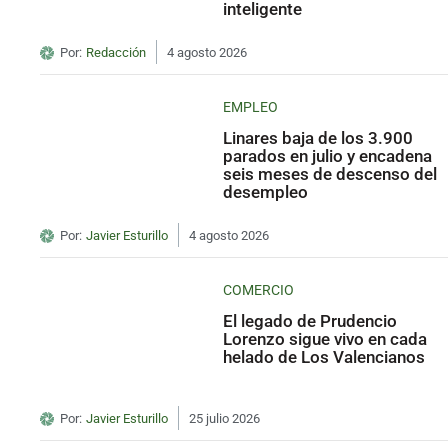
inteligente
Por:
Redacción
4 agosto 2026
EMPLEO
Linares baja de los 3.900
parados en julio y encadena
seis meses de descenso del
desempleo
Por:
Javier Esturillo
4 agosto 2026
COMERCIO
El legado de Prudencio
Lorenzo sigue vivo en cada
helado de Los Valencianos
Por:
Javier Esturillo
25 julio 2026