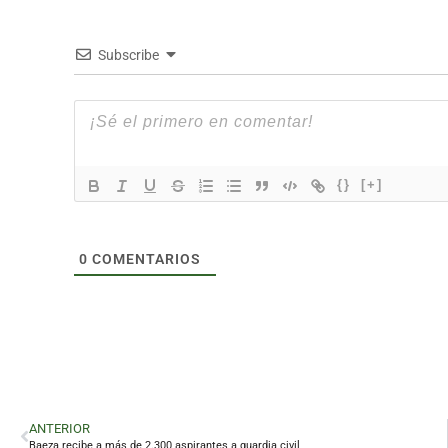
Subscribe
{}
[+]
0
COMENTARIOS
ANTERIOR
Baeza recibe a más de 2.300 aspirantes a guardia civil