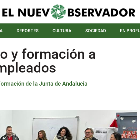
A
DEPORTES
CULTURA
SOCIEDAD
EN PROF
o y formación a
empleados
Formación de la Junta de Andalucía