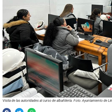
Visita de las autoridades al curso de albañilería. Foto: Ayuntamiento de Li