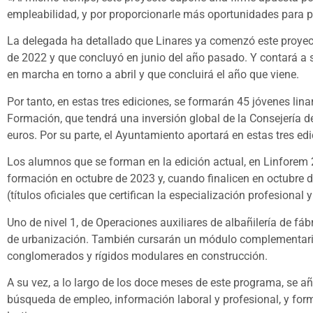
empleabilidad, y por proporcionarle más oportunidades para pod
La delegada ha detallado que Linares ya comenzó este proyect
de 2022 y que concluyó en junio del año pasado. Y contará a 
en marcha en torno a abril y que concluirá el año que viene.
Por tanto, en estas tres ediciones, se formarán 45 jóvenes lin
Formación, que tendrá una inversión global de la Consejería
euros. Por su parte, el Ayuntamiento aportará en estas tres ed
Los alumnos que se forman en la edición actual, en Linforem 
formación en octubre de 2023 y, cuando finalicen en octubre d
(títulos oficiales que certifican la especialización profesional
Uno de nivel 1, de Operaciones auxiliares de albañilería de fábr
de urbanización. También cursarán un módulo complementario
conglomerados y rígidos modulares en construcción.
A su vez, a lo largo de los doce meses de este programa, se a
búsqueda de empleo, información laboral y profesional, y form