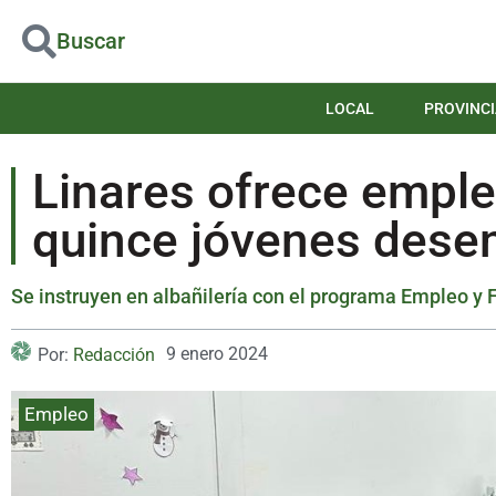
Buscar
LOCAL
PROVINCI
Linares ofrece emple
quince jóvenes des
Se instruyen en albañilería con el programa Empleo y 
9 enero 2024
Por:
Redacción
Empleo