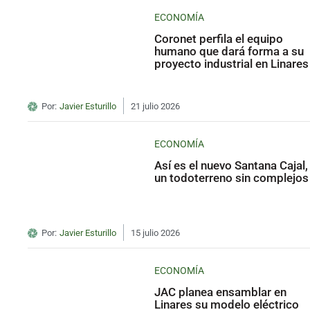
ECONOMÍA
Coronet perfila el equipo
humano que dará forma a su
proyecto industrial en Linares
Por:
Javier Esturillo
21 julio 2026
ECONOMÍA
Así es el nuevo Santana Cajal,
un todoterreno sin complejos
Por:
Javier Esturillo
15 julio 2026
ECONOMÍA
JAC planea ensamblar en
Linares su modelo eléctrico