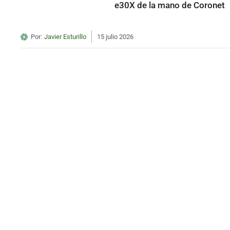
e30X de la mano de Coronet
Por:
Javier Esturillo
15 julio 2026