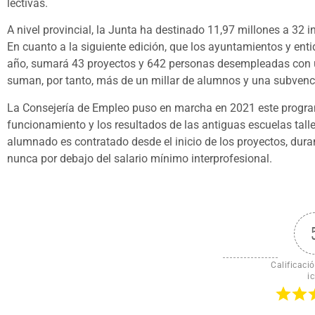
lectivas.
A nivel provincial, la Junta ha destinado 11,97 millones a 32
En cuanto a la siguiente edición, que los ayuntamientos y en
año, sumará 43 proyectos y 642 personas desempleadas con u
suman, por tanto, más de un millar de alumnos y una subvenci
La Consejería de Empleo puso en marcha en 2021 este program
funcionamiento y los resultados de las antiguas escuelas tall
alumnado es contratado desde el inicio de los proyectos, duran
nunca por debajo del salario mínimo interprofesional.
Calificació
ic