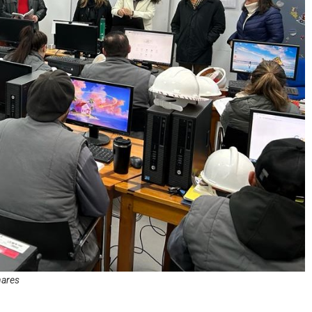
nares