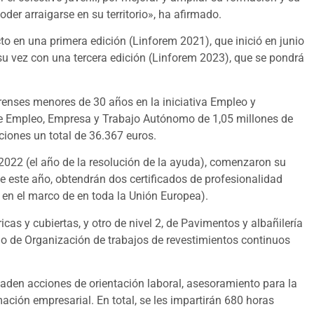
er arraigarse en su territorio», ha afirmado.
o en una primera edición (Linforem 2021), que inició en junio
su vez con una tercera edición (Linforem 2023), que se pondrá
arenses menores de 30 años en la iniciativa Empleo y
 de Empleo, Empresa y Trabajo Autónomo de 1,05 millones de
iciones un total de 36.367 euros.
2022 (el año de la resolución de la ayuda), comenzaron su
e este año, obtendrán dos certificados de profesionalidad
 y en el marco de en toda la Unión Europea).
icas y cubiertas, y otro de nivel 2, de Pavimentos y albañilería
 de Organización de trabajos de revestimientos continuos
ñaden acciones de orientación laboral, asesoramiento para la
ación empresarial. En total, se les impartirán 680 horas