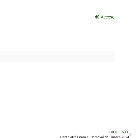
Acceso
SIGUIENTE
Cuenta atrás para el Carnaval de Linares 2024