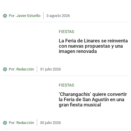
Por:
Javier Esturillo
3 agosto 2026
FIESTAS
La Feria de Linares se reinventa
con nuevas propuestas y una
imagen renovada
Por:
Redacción
31 julio 2026
FIESTAS
‘Charangachis’ quiere convertir
la Feria de San Agustín en una
gran fiesta musical
Por:
Redacción
30 julio 2026