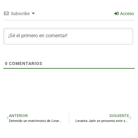
Subscribe
Acceso
0
COMENTARIOS
ANTERIOR
SIGUIENTE
Detenido un matrimonio de Linares que regentaba un narcopiso en El Cerro
Levanta Jaén se presenta este sábado como partido político