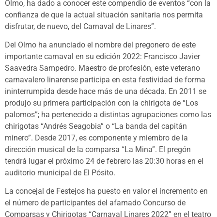
Olmo, ha dado a conocer este compendio de eventos “con la
confianza de que la actual situación sanitaria nos permita
disfrutar, de nuevo, del Carnaval de Linares”.
Del Olmo ha anunciado el nombre del pregonero de este
importante carnaval en su edición 2022: Francisco Javier
Saavedra Sampedro. Maestro de profesión, este veterano
carnavalero linarense participa en esta festividad de forma
ininterrumpida desde hace más de una década. En 2011 se
produjo su primera participación con la chirigota de “Los
palomos”; ha pertenecido a distintas agrupaciones como las
chirigotas “Andrés Seagobia” o “La banda del capitán
minero”. Desde 2017, es componente y miembro de la
dirección musical de la comparsa “La Mina”. El pregón
tendrá lugar el próximo 24 de febrero las 20:30 horas en el
auditorio municipal de El Pósito.
La concejal de Festejos ha puesto en valor el incremento en
el número de participantes del afamado Concurso de
Comparsas y Chirigotas “Carnaval Linares 2022” en el teatro