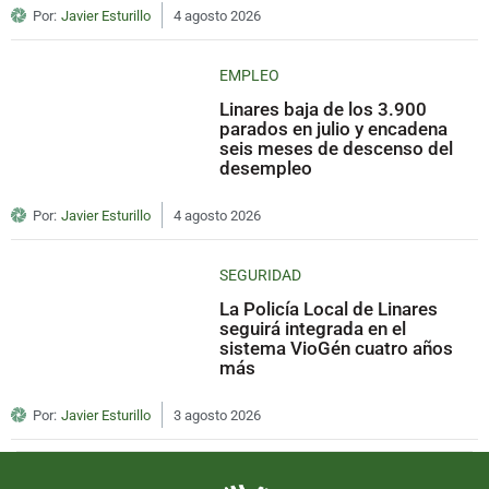
Por:
Javier Esturillo
4 agosto 2026
EMPLEO
Linares baja de los 3.900
parados en julio y encadena
seis meses de descenso del
desempleo
Por:
Javier Esturillo
4 agosto 2026
SEGURIDAD
La Policía Local de Linares
seguirá integrada en el
sistema VioGén cuatro años
más
Por:
Javier Esturillo
3 agosto 2026