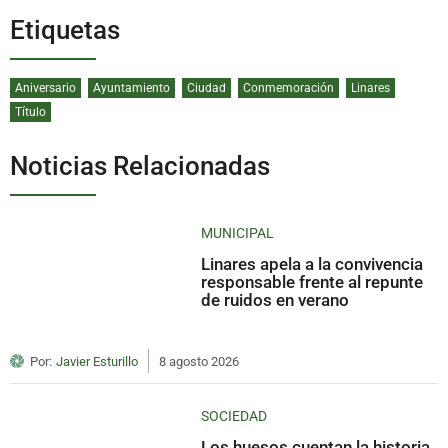
Etiquetas
Aniversario
Ayuntamiento
Ciudad
Conmemoración
Linares
Título
Noticias Relacionadas
MUNICIPAL
Linares apela a la convivencia
responsable frente al repunte
de ruidos en verano
Por:
Javier Esturillo
8 agosto 2026
SOCIEDAD
Los huesos cuentan la historia