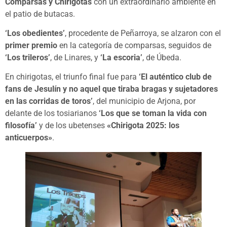
Comparsas y Chirigotas
con un extraordinario ambiente en
el patio de butacas.
‘Los obedientes’
, procedente de Peñarroya, se alzaron con el
primer premio
en la categoría de comparsas, seguidos de
‘Los trileros’
, de Linares, y
‘La escoria’
, de Úbeda.
En chirigotas, el triunfo final fue para
‘El auténtico club de
fans de Jesulín y no aquel que tiraba bragas y sujetadores
en las corridas de toros’
, del municipio de Arjona, por
delante de los tosiarianos
‘Los que se toman la vida con
filosofía’
y de los ubetenses
«Chirigota 2025: los
anticuerpos»
.