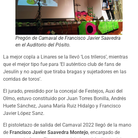
Pregón de Carnaval de Francisco Javier Saavedra
en el Auditorio del Pósito.
La mejor copla a Linares se la llevó ‘Los trileros’, mientras
que el mejor tipo fue para ‘El auténtico club de fans de
Jesulín y no aquel que tiraba bragas y sujetadores en las
corridas de toros’.
El jurado, presidido por la concejal de Festejos, Auxi del
Olmo, estuvo constituido por Juan Torres Bonilla, Andrés
Huete Sánchez, Juana María Ruiz Hidalgo y Francisco
Javier López Sanz.
El pistoletazo de salida del Carnaval 2022 llegó de la mano
de
Francisco Javier Saavedra Montejo
, encargado de