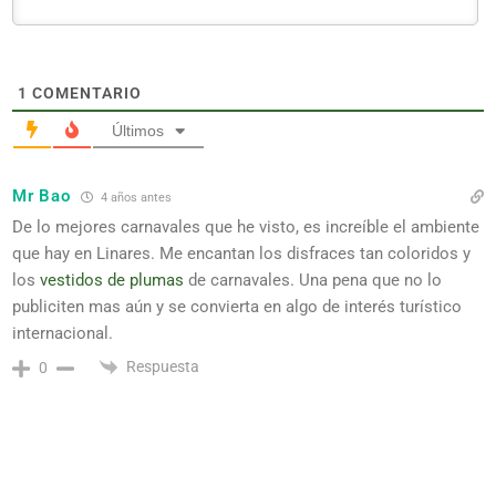
1
COMENTARIO
Últimos
Mr Bao
4 años antes
De lo mejores carnavales que he visto, es increíble el ambiente
que hay en Linares. Me encantan los disfraces tan coloridos y
los
vestidos de plumas
de carnavales. Una pena que no lo
publiciten mas aún y se convierta en algo de interés turístico
internacional.
Respuesta
0