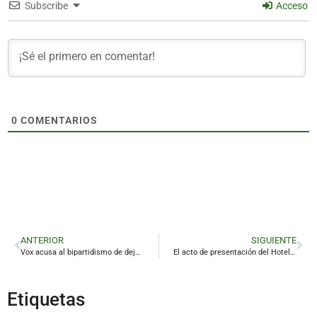
Subscribe
Acceso
0
COMENTARIOS
ANTERIOR
SIGUIENTE
Vox acusa al bipartidismo de dejar a Linares sin respuestas ni soluciones
El acto de presentación del Hotel Boutique Cervantes, en imágenes
Etiquetas