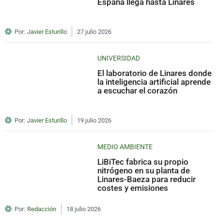
España llega hasta Linares
Por:
Javier Esturillo
27 julio 2026
UNIVERSIDAD
El laboratorio de Linares donde
la inteligencia artificial aprende
a escuchar el corazón
Por:
Javier Esturillo
19 julio 2026
MEDIO AMBIENTE
LiBiTec fabrica su propio
nitrógeno en su planta de
Linares-Baeza para reducir
costes y emisiones
Por:
Redacción
18 julio 2026