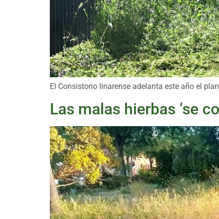
El Consistorio linarense adelanta este año el pl
Las malas hierbas ‘se c