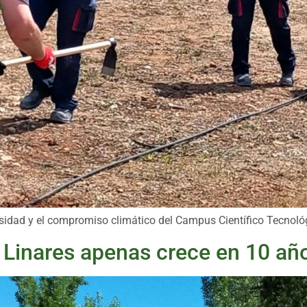
rsidad y el compromiso climático del Campus Científico Tecnoló
 Linares apenas crece en 10 añ