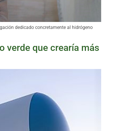
tigación dedicado concretamente al hidrógeno
no verde que crearía más