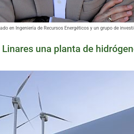
rado en Ingeniería de Recursos Energéticos y un grupo de inves
en Linares una planta de hidróge