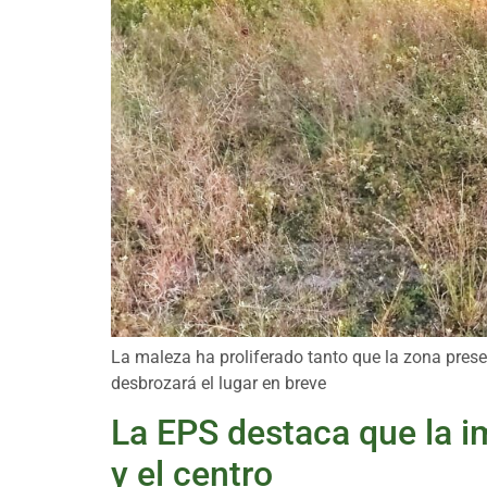
La maleza ha proliferado tanto que la zona prese
desbrozará el lugar en breve
La EPS destaca que la im
y el centro