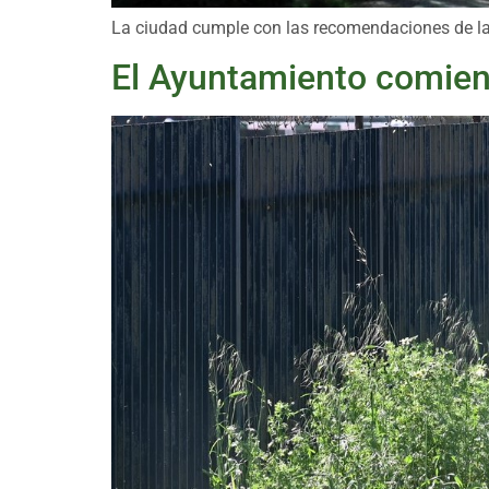
La ciudad cumple con las recomendaciones de la
El Ayuntamiento comienz