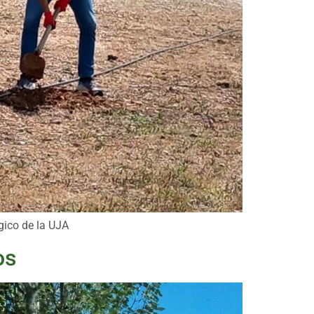
gico de la UJA
os