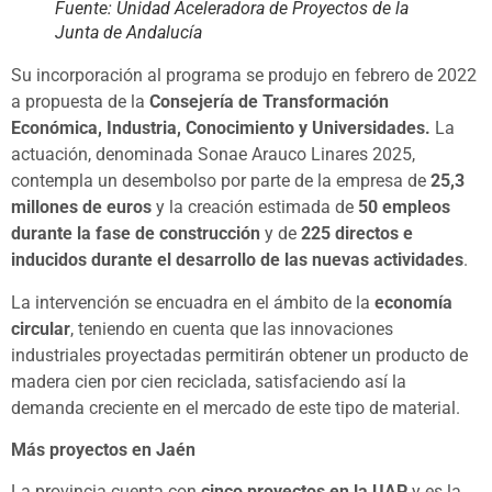
Fuente: Unidad Aceleradora de Proyectos de la
Junta de Andalucía
Su incorporación al programa se produjo en febrero de 2022
a propuesta de la
Consejería de Transformación
Económica, Industria, Conocimiento y Universidades.
La
actuación, denominada Sonae Arauco Linares 2025,
contempla un desembolso por parte de la empresa de
25,3
millones de euros
y la creación estimada de
50 empleos
durante la fase de construcción
y de
225 directos e
inducidos durante el desarrollo de las nuevas actividades
.
La intervención se encuadra en el ámbito de la
economía
circular
, teniendo en cuenta que las innovaciones
industriales proyectadas permitirán obtener un producto de
madera cien por cien reciclada, satisfaciendo así la
demanda creciente en el mercado de este tipo de material.
Más proyectos en Jaén
La provincia cuenta con
cinco proyectos en la UAP
y es la