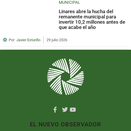
MUNICIPAL
Linares abre la hucha del
remanente municipal para
invertir 10,2 millones antes de
que acabe el año
Por:
Javier Esturillo
29 julio 2026
EL NUEVO OBSERVADOR