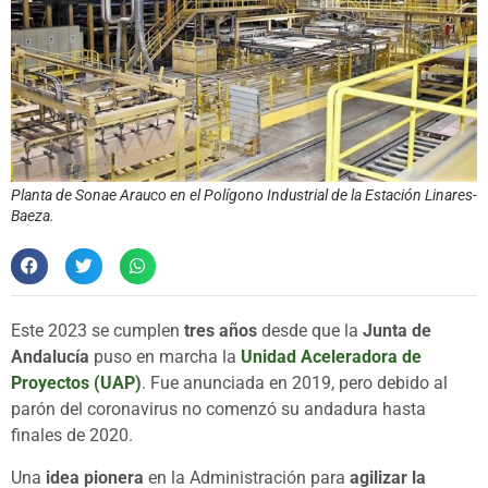
Planta de Sonae Arauco en el Polígono Industrial de la Estación Linares-
Baeza.
Este 2023 se cumplen
tres años
desde que la
Junta de
Andalucía
puso en marcha la
Unidad Aceleradora de
Proyectos (UAP)
. Fue anunciada en 2019, pero debido al
parón del coronavirus no comenzó su andadura hasta
finales de 2020.
Una
idea pionera
en la Administración para
agilizar la