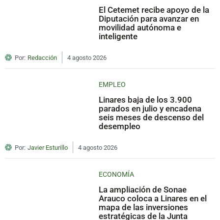
El Cetemet recibe apoyo de la
Diputación para avanzar en
movilidad autónoma e
inteligente
Por:
Redacción
4 agosto 2026
EMPLEO
Linares baja de los 3.900
parados en julio y encadena
seis meses de descenso del
desempleo
Por:
Javier Esturillo
4 agosto 2026
ECONOMÍA
La ampliación de Sonae
Arauco coloca a Linares en el
mapa de las inversiones
estratégicas de la Junta