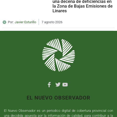
una decena de deficiencias en
la Zona de Bajas Emisiones de
Linares
Por:
Javier Esturillo
7 agosto 2026
EL NUEVO OBSERVADOR
El Nuevo Observador es un periodico digital de cobertura provincial con
una decidida apuesta por la información de calidad, para contribuir a la