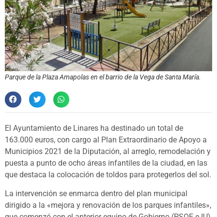
Parque de la Plaza Amapolas en el barrio de la Vega de Santa María.
El Ayuntamiento de Linares ha destinado un total de
163.000 euros, con cargo al Plan Extraordinario de Apoyo a
Municipios 2021 de la Diputación, al arreglo, remodelación y
puesta a punto de ocho áreas infantiles de la ciudad, en las
que destaca la colocación de toldos para protegerlos del sol.
La intervención se enmarca dentro del plan municipal
dirigido a la «mejora y renovación de los parques infantiles»,
que comenzó con el anterior equipo de Gobierno (PSOE e IU)