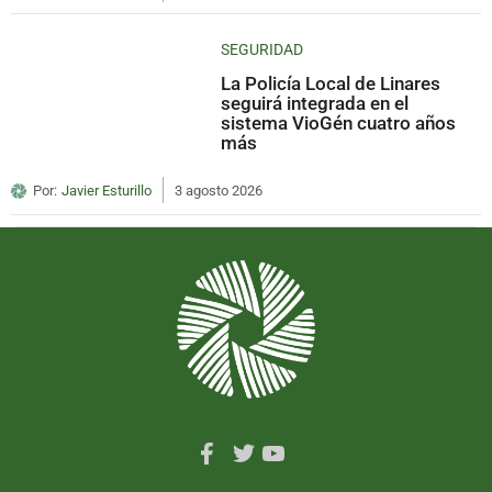
SEGURIDAD
La Policía Local de Linares
seguirá integrada en el
sistema VioGén cuatro años
más
Por:
Javier Esturillo
3 agosto 2026