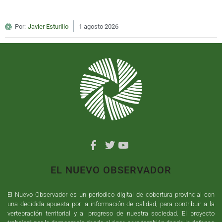
Por:
Javier Esturillo
1 agosto 2026
EL NUEVO OBSERVADOR
El Nuevo Observador es un periodico digital de cobertura provincial con
una decidida apuesta por la información de calidad, para contribuir a la
vertebración territorial y al progreso de nuestra sociedad. El proyecto