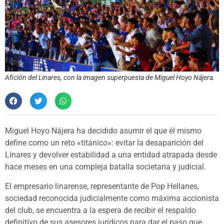
Afición del Linares, con la imagen superpuesta de Miguel Hoyo Nájera.
Miguel Hoyo Nájera ha decidido asumir el que él mismo
define como un reto «titánico»: evitar la desaparición del
Linares y devolver estabilidad a una entidad atrapada desde
hace meses en una compleja batalla societaria y judicial.
El empresario linarense, representante de Pop Hellanes,
sociedad reconocida judicialmente como máxima accionista
del club, se encuentra a la espera de recibir el respaldo
definitivo de sus asesores jurídicos para dar el paso que