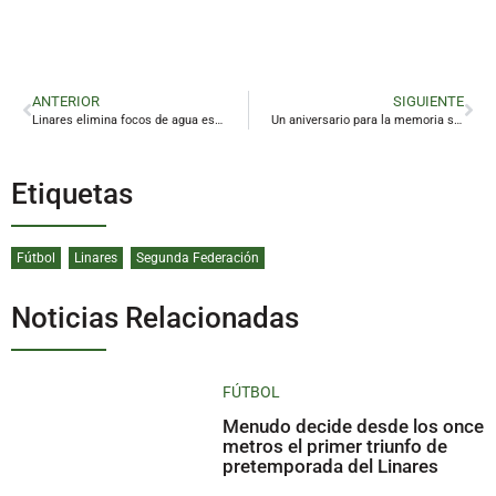
ANTERIOR
SIGUIENTE
Linares elimina focos de agua estancada en el recinto ferial
Un aniversario para la memoria sanitaria de Linares
Etiquetas
Fútbol
Linares
Segunda Federación
Noticias Relacionadas
FÚTBOL
Menudo decide desde los once
metros el primer triunfo de
pretemporada del Linares