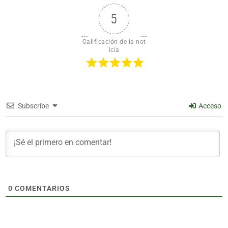
5
Calificación de la not
icia
Subscribe
Acceso
0
COMENTARIOS