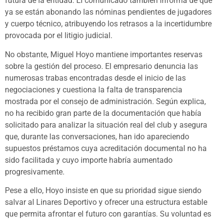
futura de la entidad. El comunicado también informa de que
ya se están abonando las nóminas pendientes de jugadores
y cuerpo técnico, atribuyendo los retrasos a la incertidumbre
provocada por el litigio judicial.
No obstante, Miguel Hoyo mantiene importantes reservas
sobre la gestión del proceso. El empresario denuncia las
numerosas trabas encontradas desde el inicio de las
negociaciones y cuestiona la falta de transparencia
mostrada por el consejo de administración. Según explica,
no ha recibido gran parte de la documentación que había
solicitado para analizar la situación real del club y asegura
que, durante las conversaciones, han ido apareciendo
supuestos préstamos cuya acreditación documental no ha
sido facilitada y cuyo importe habría aumentado
progresivamente.
Pese a ello, Hoyo insiste en que su prioridad sigue siendo
salvar al Linares Deportivo y ofrecer una estructura estable
que permita afrontar el futuro con garantías. Su voluntad es