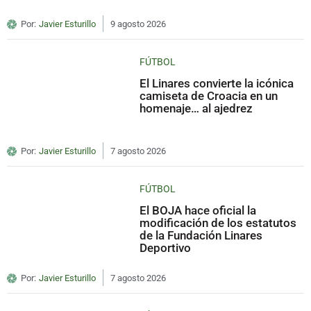
Por:
Javier Esturillo
9 agosto 2026
FÚTBOL
El Linares convierte la icónica
camiseta de Croacia en un
homenaje… al ajedrez
Por:
Javier Esturillo
7 agosto 2026
FÚTBOL
El BOJA hace oficial la
modificación de los estatutos
de la Fundación Linares
Deportivo
Por:
Javier Esturillo
7 agosto 2026