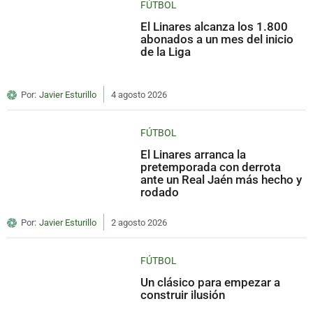
FÚTBOL
El Linares alcanza los 1.800
abonados a un mes del inicio
de la Liga
Por:
Javier Esturillo
4 agosto 2026
FÚTBOL
El Linares arranca la
pretemporada con derrota
ante un Real Jaén más hecho y
rodado
Por:
Javier Esturillo
2 agosto 2026
FÚTBOL
Un clásico para empezar a
construir ilusión