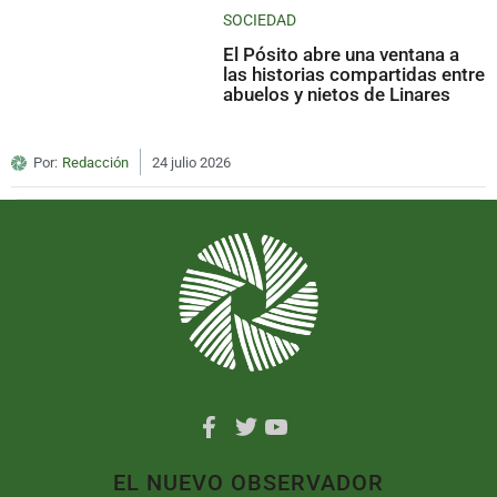
SOCIEDAD
El Pósito abre una ventana a
las historias compartidas entre
abuelos y nietos de Linares
Por:
Redacción
24 julio 2026
EL NUEVO OBSERVADOR