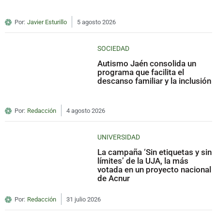
Por:
Javier Esturillo
5 agosto 2026
SOCIEDAD
Autismo Jaén consolida un
programa que facilita el
descanso familiar y la inclusión
Por:
Redacción
4 agosto 2026
UNIVERSIDAD
La campaña ‘Sin etiquetas y sin
límites’ de la UJA, la más
votada en un proyecto nacional
de Acnur
Por:
Redacción
31 julio 2026