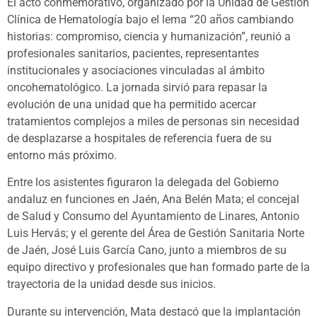
El acto conmemorativo, organizado por la Unidad de Gestión
Clínica de Hematología bajo el lema “20 años cambiando
historias: compromiso, ciencia y humanización”, reunió a
profesionales sanitarios, pacientes, representantes
institucionales y asociaciones vinculadas al ámbito
oncohematológico. La jornada sirvió para repasar la
evolución de una unidad que ha permitido acercar
tratamientos complejos a miles de personas sin necesidad
de desplazarse a hospitales de referencia fuera de su
entorno más próximo.
Entre los asistentes figuraron la delegada del Gobierno
andaluz en funciones en Jaén, Ana Belén Mata; el concejal
de Salud y Consumo del Ayuntamiento de Linares, Antonio
Luis Hervás; y el gerente del Área de Gestión Sanitaria Norte
de Jaén, José Luis García Cano, junto a miembros de su
equipo directivo y profesionales que han formado parte de la
trayectoria de la unidad desde sus inicios.
Durante su intervención, Mata destacó que la implantación