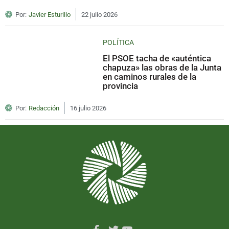
Por:
Javier Esturillo
22 julio 2026
POLÍTICA
El PSOE tacha de «auténtica
chapuza» las obras de la Junta
en caminos rurales de la
provincia
Por:
Redacción
16 julio 2026