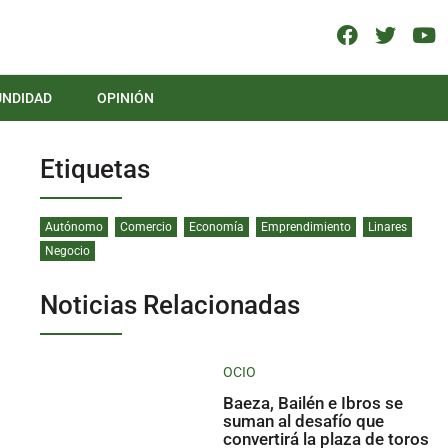
UNDIDAD
OPINIÓN
Etiquetas
Autónomo
Comercio
Economía
Emprendimiento
Linares
Negocio
Noticias Relacionadas
OCIO
Baeza, Bailén e Ibros se
suman al desafío que
convertirá la plaza de toros