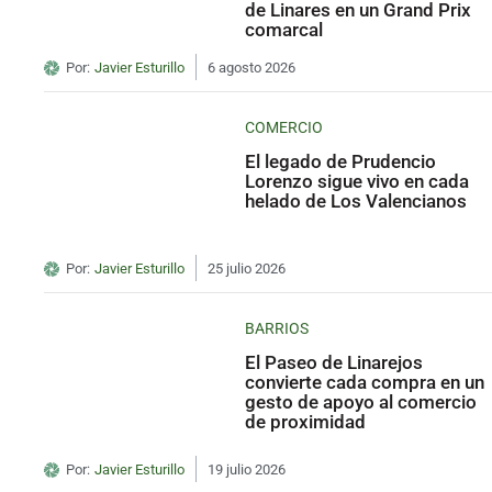
de Linares en un Grand Prix
comarcal
Por:
Javier Esturillo
6 agosto 2026
COMERCIO
El legado de Prudencio
Lorenzo sigue vivo en cada
helado de Los Valencianos
Por:
Javier Esturillo
25 julio 2026
BARRIOS
El Paseo de Linarejos
convierte cada compra en un
gesto de apoyo al comercio
de proximidad
Por:
Javier Esturillo
19 julio 2026