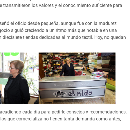
e transmitieron los valores y el conocimiento suficiente para
nseñó el oficio desde pequeña, aunque fue con la madurez
egocio siguió creciendo a un ritmo más que notable en una
on diecisiete tiendas dedicadas al mundo textil. Hoy, no quedan
n acudiendo cada día para pedirle consejos y recomendaciones.
ículos que comercializa no tienen tanta demanda como antes,