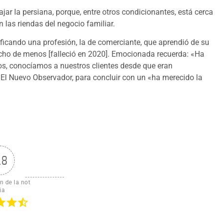
ar la persiana, porque, entre otros condicionantes, está cerca
n las riendas del negocio familiar.
nificando una profesión, la de comerciante, que aprendió de su
ucho de menos [falleció en 2020]. Emocionada recuerda: «Ha
s, conocíamos a nuestros clientes desde que eran
 El Nuevo Observador, para concluir con un «ha merecido la
.8
n de la not
ia