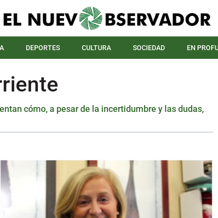
A
DEPORTES
CULTURA
SOCIEDAD
EN PROF
riente
tan cómo, a pesar de la incertidumbre y las dudas,