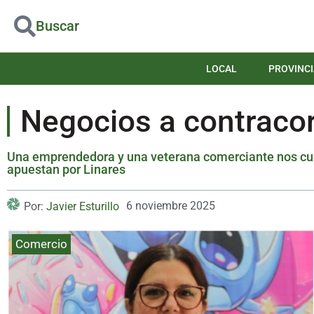
Buscar
LOCAL
PROVINCI
Negocios a contracor
Una emprendedora y una veterana comerciante nos cuen
apuestan por Linares
6 noviembre 2025
Por:
Javier Esturillo
Comercio