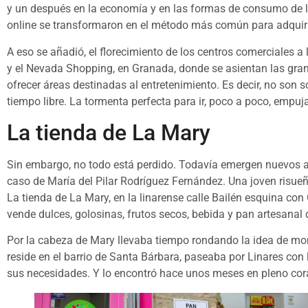
y un después en la economía y en las formas de consumo de l
online se transformaron en el método más común para adquiri
A eso se añadió, el florecimiento de los centros comerciales a 
y el Nevada Shopping, en Granada, donde se asientan las gran
ofrecer áreas destinadas al entretenimiento. Es decir, no son 
tiempo libre. La tormenta perfecta para ir, poco a poco, empuja
La tienda de La Mary
Sin embargo, no todo está perdido. Todavía emergen nuevos au
caso de María del Pilar Rodríguez Fernández. Una joven risueñ
La tienda de La Mary, en la linarense calle Bailén esquina con
vende dulces, golosinas, frutos secos, bebida y pan artesana
Por la cabeza de Mary llevaba tiempo rondando la idea de mon
reside en el barrio de Santa Bárbara, paseaba por Linares con 
sus necesidades. Y lo encontró hace unos meses en pleno cor