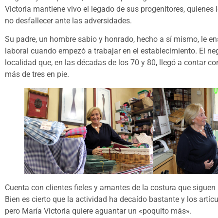
Victoria mantiene vivo el legado de sus progenitores, quienes l
no desfallecer ante las adversidades.
Su padre, un hombre sabio y honrado, hecho a sí mismo, le e
laboral cuando empezó a trabajar en el establecimiento. El n
localidad que, en las décadas de los 70 y 80, llegó a contar c
más de tres en pie.
Cuenta con clientes fieles y amantes de la costura que sigue
Bien es cierto que la actividad ha decaído bastante y los art
pero María Victoria quiere aguantar un «poquito más».