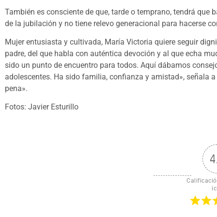
También es consciente de que, tarde o temprano, tendrá que baj
de la jubilación y no tiene relevo generacional para hacerse co
Mujer entusiasta y cultivada, María Victoria quiere seguir dig
padre, del que habla con auténtica devoción y al que echa m
sido un punto de encuentro para todos. Aquí dábamos consejo
adolescentes. Ha sido familia, confianza y amistad», señala a
pena».
Fotos: Javier Esturillo
4
Calificació
ic