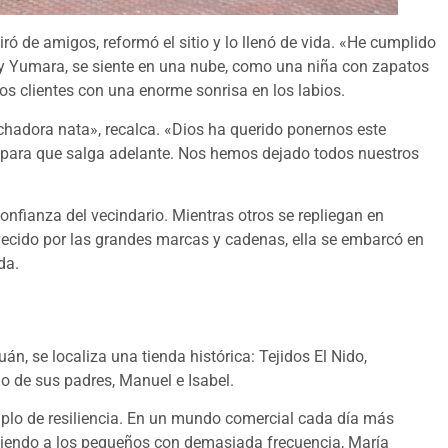
ó de amigos, reformó el sitio y lo llenó de vida. «He cumplido
 y Yumara, se siente en una nube, como una niña con zapatos
los clientes con una enorme sonrisa en los labios.
hadora nata», recalca. «Dios ha querido ponernos este
o para que salga adelante. Nos hemos dejado todos nuestros
onfianza del vecindario. Mientras otros se repliegan en
avecido por las grandes marcas y cadenas, ella se embarcó en
da.
uán, se localiza una tienda histórica: Tejidos El Nido,
o de sus padres, Manuel e Isabel.
mplo de resiliencia. En un mundo comercial cada día más
miendo a los pequeños con demasiada frecuencia, María