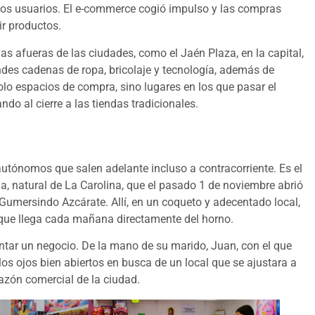
os usuarios. El e-commerce cogió impulso y las compras
r productos.
las afueras de las ciudades, como el Jaén Plaza, en la capital,
des cadenas de ropa, bricolaje y tecnología, además de
solo espacios de compra, sino lugares en los que pasar el
ndo al cierre a las tiendas tradicionales.
tónomos que salen adelante incluso a contracorriente. Es el
a, natural de La Carolina, que el pasado 1 de noviembre abrió
 Gumersindo Azcárate. Allí, en un coqueto y adecentado local,
l que llega cada mañana directamente del horno.
tar un negocio. De la mano de su marido, Juan, con el que
los ojos bien abiertos en busca de un local que se ajustara a
azón comercial de la ciudad.