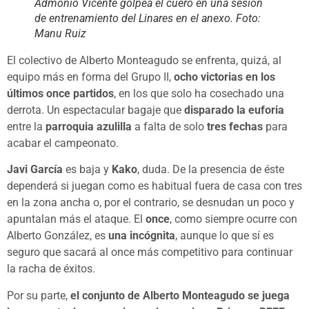
Admonio Vicente golpea el cuero en una sesión
de entrenamiento del Linares en el anexo. Foto:
Manu Ruiz
El colectivo de Alberto Monteagudo se enfrenta, quizá, al
equipo más en forma del Grupo II,
ocho victorias en los
últimos once partidos
, en los que solo ha cosechado una
derrota. Un espectacular bagaje que
disparado la euforia
entre la
parroquia azulilla
a falta de solo
tres fechas
para
acabar el campeonato.
Javi García
es baja y
Kako
, duda. De la presencia de éste
dependerá si juegan como es habitual fuera de casa con tres
en la zona ancha o, por el contrario, se desnudan un poco y
apuntalan más el ataque. El
once
, como siempre ocurre con
Alberto González, es
una incógnita
, aunque lo que sí es
seguro que sacará al once más competitivo para continuar
la racha de éxitos.
Por su parte,
el conjunto de Alberto Monteagudo se juega