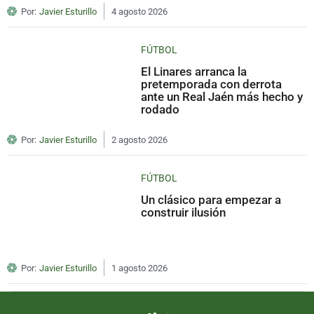
Por:
Javier Esturillo
4 agosto 2026
FÚTBOL
El Linares arranca la
pretemporada con derrota
ante un Real Jaén más hecho y
rodado
Por:
Javier Esturillo
2 agosto 2026
FÚTBOL
Un clásico para empezar a
construir ilusión
Por:
Javier Esturillo
1 agosto 2026