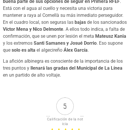
buena parte de sus opciones de seguir en Primera RFEF
.
Está con el agua al cuello y necesita una victoria para
mantener a raya al Cornellà su más inmediato perseguidor.
En el cuadro local, son seguras las
bajas
de los sancionados
Víctor Mena y Nico Delmonte
. A ellos todo indica, a falta de
confirmación, que se unen por lesión el meta
Mateusz Kania
y los extremos
Santi Samanes y Josué Dorrio
. Eso supone
que
solo es alta
el algecireño
Álex García
.
La afición albinegra es consciente de la importancia de los
tres puntos y
llenará las gradas del Municipal de La Línea
en un partido de alto voltaje.
5
Calificación de la not
icia