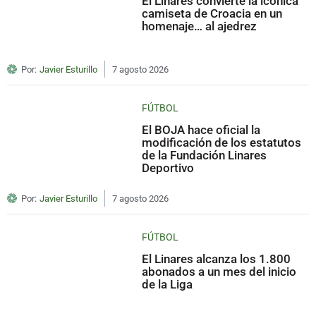
El Linares convierte la icónica
camiseta de Croacia en un
homenaje… al ajedrez
Por:
Javier Esturillo
7 agosto 2026
FÚTBOL
El BOJA hace oficial la
modificación de los estatutos
de la Fundación Linares
Deportivo
Por:
Javier Esturillo
7 agosto 2026
FÚTBOL
El Linares alcanza los 1.800
abonados a un mes del inicio
de la Liga