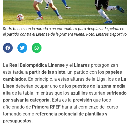
Rodri busca con la mirada a un compañero para desplazar la pelota en
el partido contra el Linense de la primera vuelta. Foto: Linares Deportivo
La
Real Balompédica Linense
y el
Linares
protagonizan
esta tarde,
a partir de las siete
, un partido con los
papeles
cambiados
. En principio, a estas alturas de la Liga, los de
La
Línea
deberían ocupar uno de los
puestos de la zona media
alta
de la tabla, mientras que los
azulillos
estarían
sufriendo
por salvar la categoría
. Esta es la
previsión
que todo
aficionado de
Primera RFEF
haría al comienzo del curso
tomando como
referencia potencial de plantillas y
presupuestos.