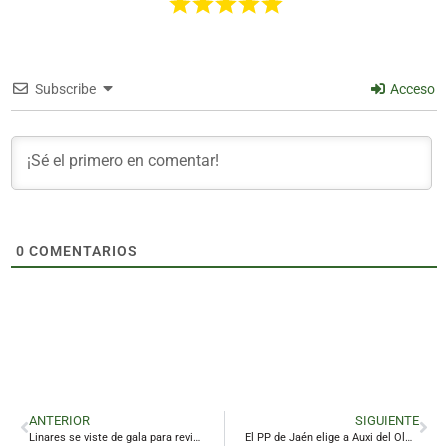
Subscribe
Acceso
0
COMENTARIOS
ANTERIOR
SIGUIENTE
Linares se viste de gala para revivir su pasado
El PP de Jaén elige a Auxi del Olmo como número seis para las autonómicas