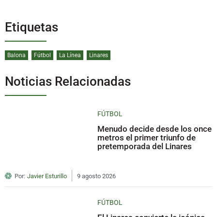
Etiquetas
Balona
Fútbol
La Línea
Linares
Noticias Relacionadas
FÚTBOL
Menudo decide desde los once
metros el primer triunfo de
pretemporada del Linares
Por:
Javier Esturillo
9 agosto 2026
FÚTBOL