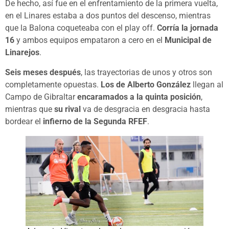
De hecho, así fue en el enfrentamiento de la primera vuelta,
en el Linares estaba a dos puntos del descenso, mientras
que la Balona coqueteaba con el play off.
Corría la jornada
16
y ambos equipos empataron a cero en el
Municipal de
Linarejos
.
Seis meses después
, las trayectorias de unos y otros son
completamente opuestas.
Los de Alberto González
llegan al
Campo de Gibraltar
encaramados a la quinta posición
,
mientras que
su rival
va de desgracia en desgracia hasta
bordear el
infierno de la Segunda RFEF
.