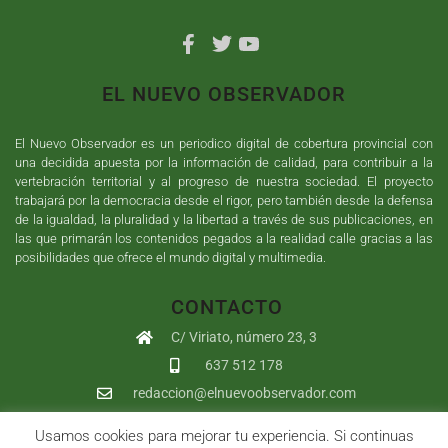
EL NUEVO OBSERVADOR
El Nuevo Observador es un periodico digital de cobertura provincial con
una decidida apuesta por la información de calidad, para contribuir a la
vertebración territorial y al progreso de nuestra sociedad. El proyecto
trabajará por la democracia desde el rigor, pero también desde la defensa
de la igualdad, la pluralidad y la libertad a través de sus publicaciones, en
las que primarán los contenidos pegados a la realidad calle gracias a las
posibilidades que ofrece el mundo digital y multimedia.
CONTACTO
C/ Viriato, número 23, 3
637 512 178
redaccion@elnuevoobservador.com
Usamos cookies para mejorar tu experiencia. Si continuas