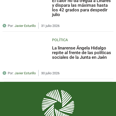
El calor no da tregua a Linares
y dispara las máximas hasta
los 42 grados para despedir
julio
Por:
Javier Esturillo
31 julio 2026
POLÍTICA
La linarense Ángela Hidalgo
repite al frente de las políticas
sociales de la Junta en Jaén
Por:
Javier Esturillo
30 julio 2026