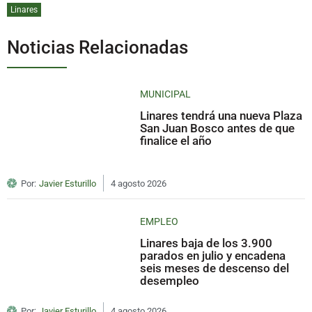
Linares
Noticias Relacionadas
MUNICIPAL
Linares tendrá una nueva Plaza
San Juan Bosco antes de que
finalice el año
Por:
Javier Esturillo
4 agosto 2026
EMPLEO
Linares baja de los 3.900
parados en julio y encadena
seis meses de descenso del
desempleo
Por:
Javier Esturillo
4 agosto 2026