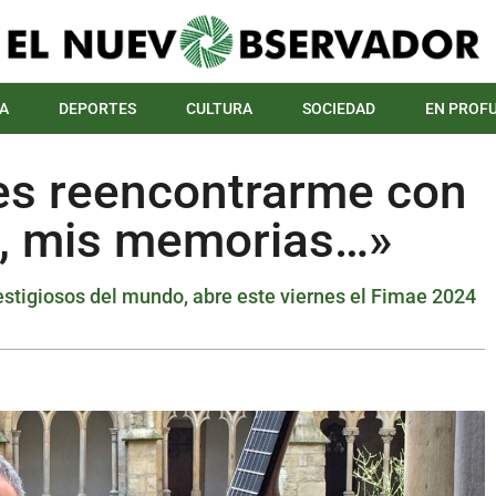
A
DEPORTES
CULTURA
SOCIEDAD
EN PROF
 es reencontrarme con
d, mis memorias…»
restigiosos del mundo, abre este viernes el Fimae 2024