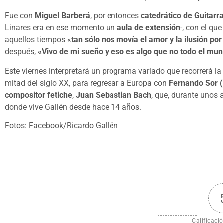
Fue con
Miguel Barberá
, por entonces
catedrático de Guitarr
Linares era en ese momento un
aula de extensión
-, con el qu
aquellos tiempos «
tan sólo nos movía el amor y la ilusión por
después,
«Vivo de mi sueño y eso es algo que no todo el mu
Este viernes interpretará un programa variado que recorrerá la
mitad del siglo XX, para regresar a Europa con
Fernando Sor (
compositor fetiche
,
Juan Sebastian Bach
, que, durante unos 
donde vive Gallén desde hace 14 años.
Fotos: Facebook/Ricardo Gallén
Calificació