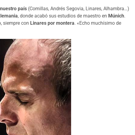
 nuestro país
(Comillas, Andrés Segovia, Linares, Alhambra…)
 Alemania
, donde acabó sus estudios de maestro en
Múnich
.
o, siempre con
Linares por montera
. «Echo muchísimo de