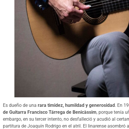
Es dueño de una
rara timidez, humildad y generosidad
. En 1
de Guitarra Francisco Tárrega de Benicàssim
, porque tenía u
embargo, en su tercer intento, no desfalleció y acudió al cert
partitura de Joaquín Rodrigo en el atril. El linarense asombró a