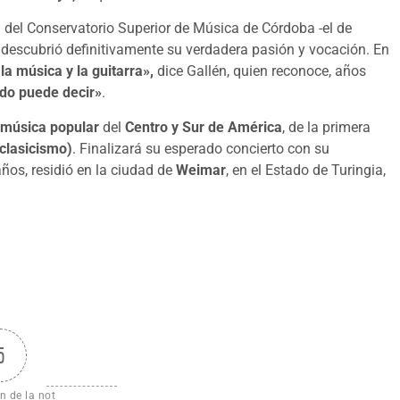
a
del Conservatorio Superior de Música de Córdoba -el de
e descubrió definitivamente su verdadera pasión y vocación. En
 la música y la guitarra»,
dice Gallén, quien reconoce, años
ndo puede decir»
.
música popular
del
Centro y Sur de América
, de la primera
clasicismo)
. Finalizará su esperado concierto con su
años, residió en la ciudad de
Weimar
, en el Estado de Turingia,
5
n de la not