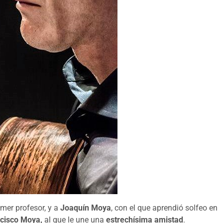
rimer profesor, y a
Joaquín Moya
, con el que aprendió solfeo en
cisco Moya,
al que le une una
estrechísima amistad
.