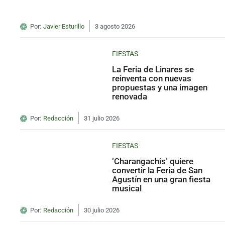
Por:
Javier Esturillo
3 agosto 2026
FIESTAS
La Feria de Linares se
reinventa con nuevas
propuestas y una imagen
renovada
Por:
Redacción
31 julio 2026
FIESTAS
‘Charangachis’ quiere
convertir la Feria de San
Agustín en una gran fiesta
musical
Por:
Redacción
30 julio 2026