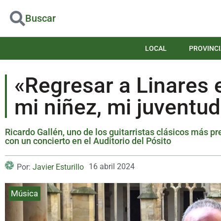
Buscar
LOCAL
PROVINCI
«Regresar a Linares
mi niñez, mi juventu
Ricardo Gallén, uno de los guitarristas clásicos más p
con un concierto en el Auditorio del Pósito
16 abril 2024
Por:
Javier Esturillo
Música