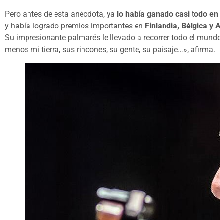
Pero antes de esta anécdota, ya
lo había ganado casi todo en
y había logrado premios importantes en
Finlandia, Bélgica y
Su impresionante palmarés le llevado a recorrer todo el mund
menos mi tierra, sus rincones, su gente, su paisaje…», afirma.