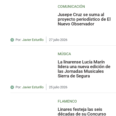
COMUNICACIÓN
Jusepe Cruz se suma al
proyecto periodístico de El
Nuevo Observador
Por:
Javier Esturillo
27 julio 2026
MÚSICA
La linarense Lucía Marín
lidera una nueva edición de
las Jornadas Musicales
Sierra de Segura
Por:
Javier Esturillo
25 julio 2026
FLAMENCO
Linares festeja las seis
décadas de su Concurso