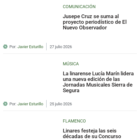
COMUNICACIÓN
Jusepe Cruz se suma al
proyecto periodístico de El
Nuevo Observador
Por:
Javier Esturillo
27 julio 2026
MÚSICA
La linarense Lucía Marín lidera
una nueva edición de las
Jornadas Musicales Sierra de
Segura
Por:
Javier Esturillo
25 julio 2026
FLAMENCO
Linares festeja las seis
décadas de su Concurso