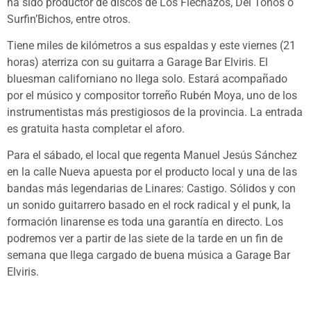
ha sido productor de discos de Los Flechazos, Del Tonos o
Surfin’Bichos, entre otros.
Tiene miles de kilómetros a sus espaldas y este viernes (21
horas) aterriza con su guitarra a Garage Bar Elviris. El
bluesman californiano no llega solo. Estará acompañado
por el músico y compositor torreño Rubén Moya, uno de los
instrumentistas más prestigiosos de la provincia. La entrada
es gratuita hasta completar el aforo.
Para el sábado, el local que regenta Manuel Jesús Sánchez
en la calle Nueva apuesta por el producto local y una de las
bandas más legendarias de Linares: Castigo. Sólidos y con
un sonido guitarrero basado en el rock radical y el punk, la
formación linarense es toda una garantía en directo. Los
podremos ver a partir de las siete de la tarde en un fin de
semana que llega cargado de buena música a Garage Bar
Elviris.