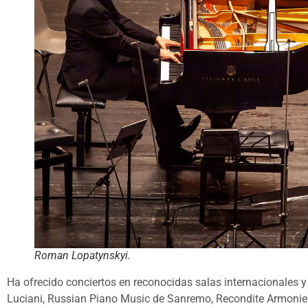
Roman Lopatynskyi.
Ha ofrecido conciertos en reconocidas salas internacionales 
Luciani, Russian Piano Music de Sanremo, Recondite Armonie 