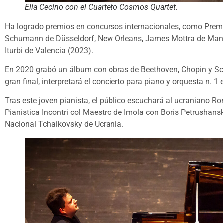
Elia Cecino con el Cuarteto Cosmos Quartet.
Ha logrado premios en concursos internacionales, como Premi
Schumann de Düsseldorf, New Orleans, James Mottra de Manche
Iturbi de Valencia (2023).
En 2020 grabó un álbum con obras de Beethoven, Chopin y Scri
gran final, interpretará el concierto para piano y orquesta n. 
Tras este joven pianista, el público escuchará al ucraniano 
Pianistica Incontri col Maestro de Imola con Boris Petrushan
Nacional Tchaikovsky de Ucrania.