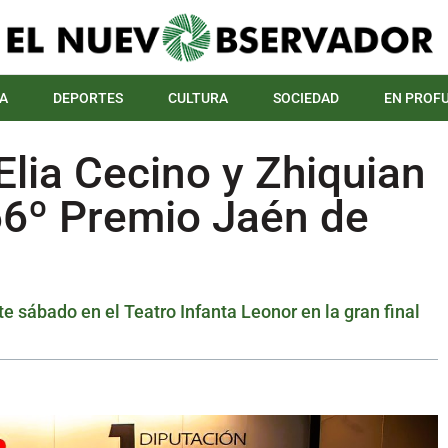
A
DEPORTES
CULTURA
SOCIEDAD
EN PROF
lia Cecino y Zhiquian
 66º Premio Jaén de
te sábado en el Teatro Infanta Leonor en la gran final