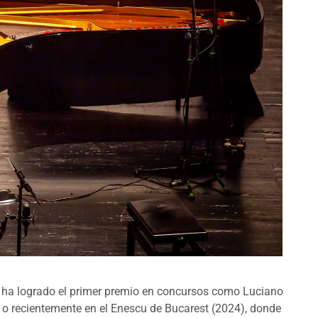
y ha logrado el primer premio en concursos como Luciano
o recientemente en el Enescu de Bucarest (2024), donde