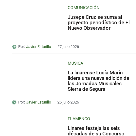
COMUNICACIÓN
Jusepe Cruz se suma al
proyecto periodístico de El
Nuevo Observador
Por:
Javier Esturillo
27 julio 2026
MÚSICA
La linarense Lucía Marín
lidera una nueva edición de
las Jornadas Musicales
Sierra de Segura
Por:
Javier Esturillo
25 julio 2026
FLAMENCO
Linares festeja las seis
décadas de su Concurso