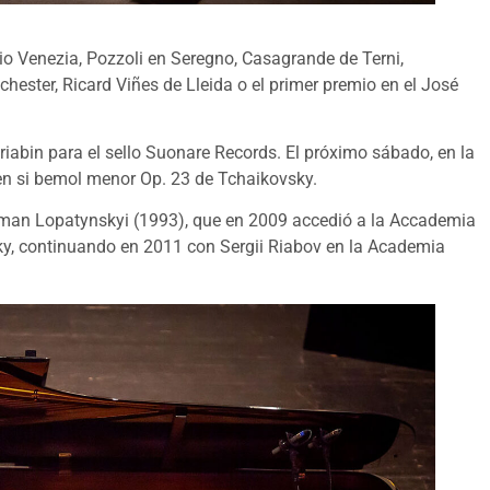
o Venezia, Pozzoli en Seregno, Casagrande de Terni,
ster, Ricard Viñes de Lleida o el primer premio en el José
abin para el sello Suonare Records. El próximo sábado, en la
1 en si bemol menor Op. 23 de Tchaikovsky.
Roman Lopatynskyi (1993), que en 2009 accedió a la Accademia
sky, continuando en 2011 con Sergii Riabov en la Academia