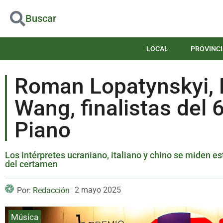
Buscar
LOCAL
PROVINCI
Roman Lopatynskyi, E
Wang, finalistas del
Piano
Los intérpretes ucraniano, italiano y chino se miden es
del certamen
2 mayo 2025
Por:
Redacción
Música