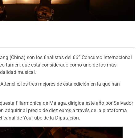
n
ang (China) son los finalistas del 66ª Concurso Internacional
 certamen, que está considerado como uno de los más
odalidad musical.
 Attenelle, los tres mejores de esta edición en la que han
Orquesta Filarmónica de Málaga, dirigida este año por Salvador
 adquirir al precio de diez euros a través de la plataforma
el canal de YouTube de la Diputación.