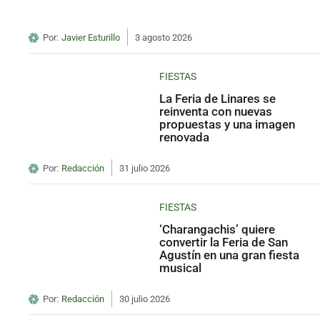
Por:
Javier Esturillo
3 agosto 2026
FIESTAS
La Feria de Linares se
reinventa con nuevas
propuestas y una imagen
renovada
Por:
Redacción
31 julio 2026
FIESTAS
‘Charangachis’ quiere
convertir la Feria de San
Agustín en una gran fiesta
musical
Por:
Redacción
30 julio 2026