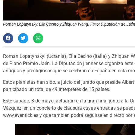
Roman Lopatynsky, Elia Cecino y Zhiquan Wang. Foto: Diputación de Jaé
Roman Lopatynskyi (Ucrania), Elia Cecino (Italia) y Zhiquan W
de Piano Premio Jaén. La Diputación jiennense organiza este
antiguos y prestigiosos que se celebran en España en esta m
Estos pianistas han sido, a juicio del jurado que preside Albert
participado un total de 49 intérpretes de 15 países.
Este sábado, 3 de mayo, actuarán en la gran final junto a la 
Vázquez, en un concierto de clausura cuyas entradas se pueden
www.eventick.es y que también podrá seguirse en directo por 