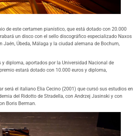
emio de este certamen pianístico, que está dotado con 20.000
rabará un disco con el sello discográfico especializado Naxos
n en Jaén, Úbeda, Málaga y la ciudad alemana de Bochum,
.
s y diploma, aportados por la Universidad Nacional de
 premio estará dotado con 10.000 euros y diploma,
ar será el italiano Elia Cecino (2001) que cursó sus estudios en
emia del Ridotto de Stradella, con Andrzej Jasinski y con
con Boris Berman.