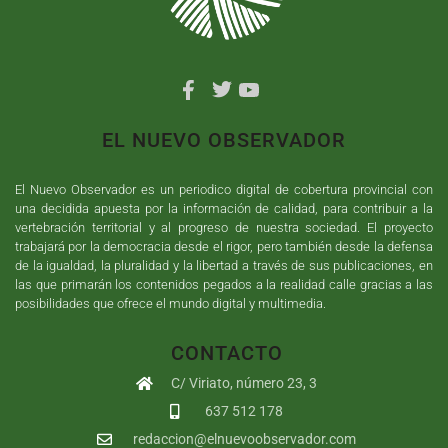
EL NUEVO OBSERVADOR
El Nuevo Observador es un periodico digital de cobertura provincial con
una decidida apuesta por la información de calidad, para contribuir a la
vertebración territorial y al progreso de nuestra sociedad. El proyecto
trabajará por la democracia desde el rigor, pero también desde la defensa
de la igualdad, la pluralidad y la libertad a través de sus publicaciones, en
las que primarán los contenidos pegados a la realidad calle gracias a las
posibilidades que ofrece el mundo digital y multimedia.
CONTACTO
C/ Viriato, número 23, 3
637 512 178
redaccion@elnuevoobservador.com