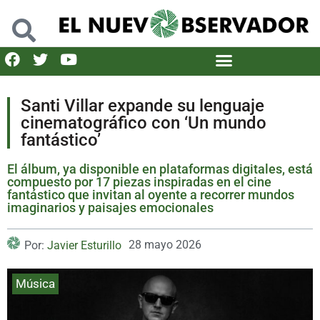
Santi Villar expande su lenguaje
cinematográfico con ‘Un mundo
fantástico’
El álbum, ya disponible en plataformas digitales, está
compuesto por 17 piezas inspiradas en el cine
fantástico que invitan al oyente a recorrer mundos
imaginarios y paisajes emocionales
28 mayo 2026
Por:
Javier Esturillo
Música