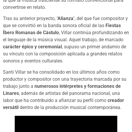
la que la música trasciende su formato convencional para
convertirse en relato.
Tras su anterior proyecto,
‘Alianza’
, del que fue compositor y
que se convirtió en la banda sonora oficial de las
Fiestas
Íbero Romanas de Cástulo
, Villar continúa profundizando en
el lenguaje de la música visual. Aquel trabajo, de marcado
carácter épico y ceremonial
, supuso un primer andamio de
su vínculo con la composición aplicada a grandes relatos
sonoros y eventos culturales.
Santi Villar se ha consolidado en los últimos años como
productor y compositor con una trayectoria marcada por su
trabajo junto a
numerosos intérpretes y formaciones de
Linares
, además de artistas del panorama nacional, una
labor que ha contribuido a afianzar su perfil como
creador
versátil
dentro de la producción musical contemporánea.