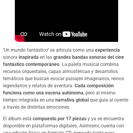
‘Un mundo fantástico’ se articula como una
experiencia
sonora
inspirada
en las
grandes bandas sonoras del cine
fantástico contemporáneo
. La paleta musical combina
recursos orquestales, capas atmosféricas y desarrollos
temáticos que buscan evocar paisajes imaginarios, reinos
legendarios y relatos de aventura.
Cada composición
funciona como una escena autónoma
, pero al mismo
tiempo integrada en una
narrativa global
que guía al oyente
a través de distintas emociones.
El álbum está
compuesto por 17 piezas
y ya se encuentra
disponible en plataformas digitales. Asimismi, cuenta con
una edición física en formato CD, pensada tanto para