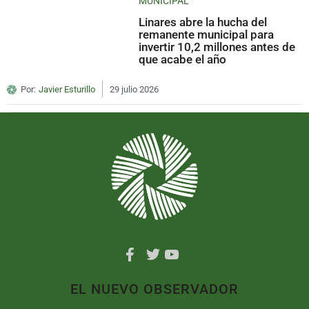
MUNICIPAL
Linares abre la hucha del
remanente municipal para
invertir 10,2 millones antes de
que acabe el año
Por:
Javier Esturillo
29 julio 2026
EL NUEVO OBSERVADOR