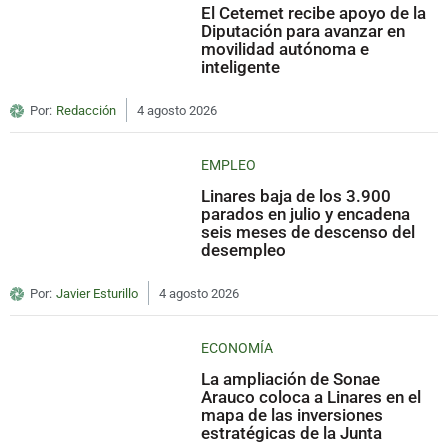
El Cetemet recibe apoyo de la
Diputación para avanzar en
movilidad autónoma e
inteligente
Por:
Redacción
4 agosto 2026
EMPLEO
Linares baja de los 3.900
parados en julio y encadena
seis meses de descenso del
desempleo
Por:
Javier Esturillo
4 agosto 2026
ECONOMÍA
La ampliación de Sonae
Arauco coloca a Linares en el
mapa de las inversiones
estratégicas de la Junta