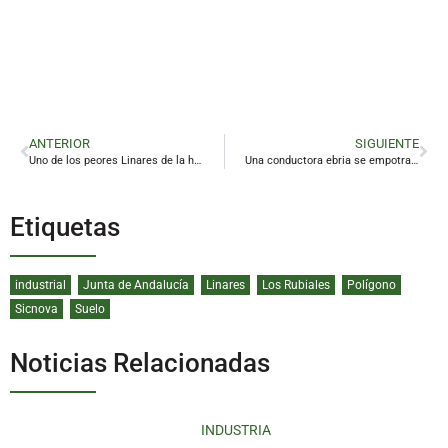
ANTERIOR
SIGUIENTE
Uno de los peores Linares de la historia en la División de Bronce
Una conductora ebria se empotra contra varios coches en Linares
Etiquetas
industrial
Junta de Andalucía
Linares
Los Rubiales
Polígono
Sicnova
Suelo
Noticias Relacionadas
INDUSTRIA