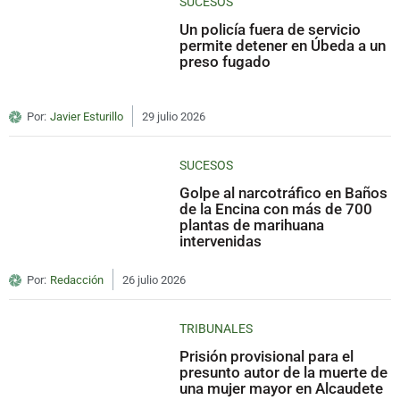
SUCESOS
Un policía fuera de servicio
permite detener en Úbeda a un
preso fugado
Por:
Javier Esturillo
29 julio 2026
SUCESOS
Golpe al narcotráfico en Baños
de la Encina con más de 700
plantas de marihuana
intervenidas
Por:
Redacción
26 julio 2026
TRIBUNALES
Prisión provisional para el
presunto autor de la muerte de
una mujer mayor en Alcaudete