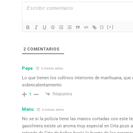
{}
[+]
2
COMENTARIOS
Pepe
6 meses antes
Lo que tienen los cultivos interiores de marihuana, qu
sobrecalentamiento
Respuesta
1
Manu
6 meses antes
No se si la policía tiene las manos cortadas con este t
gasolinera existe un aroma muy especial en Crta pozo a