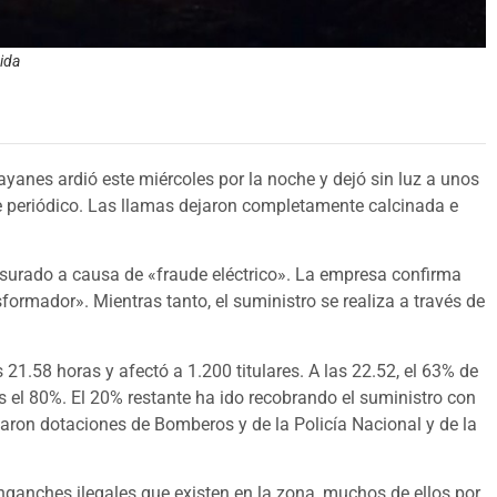
ida
rayanes ardió este miércoles por la noche y dejó sin luz a unos
e periódico. Las llamas dejaron completamente calcinada e
surado a causa de «fraude eléctrico». La empresa confirma
formador». Mientras tanto, el suministro se realiza a través de
 21.58 horas y afectó a 1.200 titulares. A las 22.52, el 63% de
s el 80%. El 20% restante ha ido recobrando el suministro con
aron dotaciones de Bomberos y de la Policía Nacional y de la
ganches ilegales que existen en la zona, muchos de ellos por