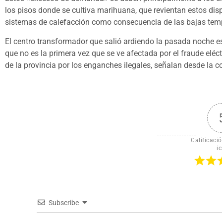
los pisos donde se cultiva marihuana, que revientan estos dis
sistemas de calefacción como consecuencia de las bajas temp
El centro transformador que salió ardiendo la pasada noche es
que no es la primera vez que se ve afectada por el fraude eléc
de la provincia por los enganches ilegales, señalan desde la 
Calificació
ic
Subscribe