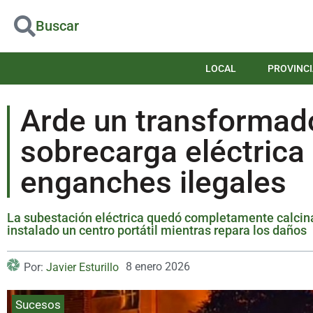
Buscar
LOCAL
PROVINCI
Arde un transformado
sobrecarga eléctrica 
enganches ilegales
La subestación eléctrica quedó completamente calcinad
instalado un centro portátil mientras repara los daños
8 enero 2026
Por:
Javier Esturillo
Sucesos