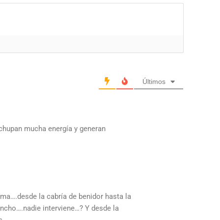
Últimos
e chupan mucha energía y generan
ema….desde la cabría de benidor hasta la
ncho….nadie interviene…? Y desde la