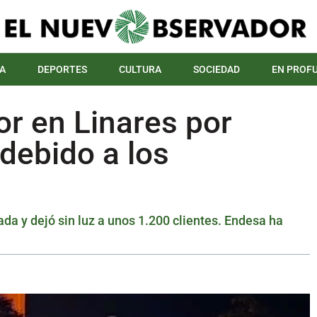
A
DEPORTES
CULTURA
SOCIEDAD
EN PROF
r en Linares por
debido a los
a y dejó sin luz a unos 1.200 clientes. Endesa ha