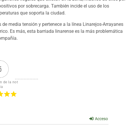
positivos por sobrecarga. También incide el uso de los
eraturas que soporta la ciudad.
 de media tensión y pertenece a la línea Linarejos-Arrayanes
trico. Es más, esta barriada linarense es la más problemática
compañía.
5
n de la not
ia
Acceso