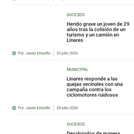
SUCESOS
Herido grave un joven de 29
años tras la colisión de un
turismo y un camión en
Linares
Por:
Javier Esturillo
29 julio 2026
MUNICIPAL
Linares responde a las
quejas vecinales con una
campaña contra los
ciclomotores ruidosos
Por:
Javier Esturillo
28 julio 2026
SUCESOS
Desalojados de manera