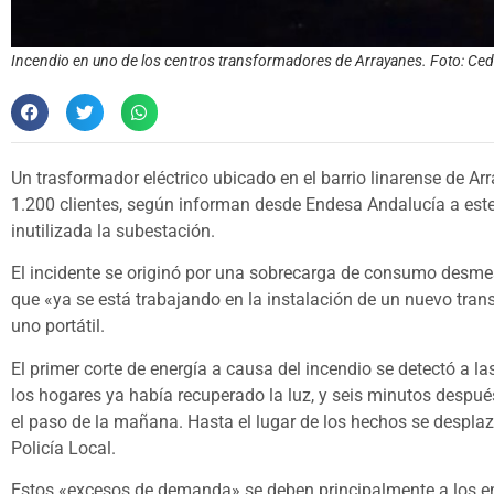
Incendio en uno de los centros transformadores de Arrayanes. Foto: Ced
Un trasformador eléctrico ubicado en el barrio linarense de Ar
1.200 clientes, según informan desde Endesa Andalucía a est
inutilizada la subestación.
El incidente se originó por una sobrecarga de consumo desme
que «ya se está trabajando en la instalación de un nuevo trans
uno portátil.
El primer corte de energía a causa del incendio se detectó a las
los hogares ya había recuperado la luz, y seis minutos despué
el paso de la mañana. Hasta el lugar de los hechos se desplaz
Policía Local.
Estos «excesos de demanda» se deben principalmente a los en