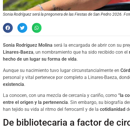
Sonia Rodríguez será la pregonera de las Fiestas de San Pedro 2026. Fot
Sonia Rodríguez Molina
será la encargada de abrir con su pr
Linares-Baeza
, un nombramiento que ha sido recibido con el
hecho de un lugar su forma de vida
.
Aunque su nacimiento tuvo lugar circunstancialmente en
Cór
personal y vital pertenece por completo a Linares-Baeza, don
existencia
.
La conocen, con una mezcla de cercanía y cariño, como
“la c
entre el origen y la pertenencia
. Sin embargo, su biografía d
han tejido su vida al ritmo del ferrocarril y de la
cotidianidad
de
De bibliotecaria a factor de ci