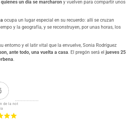
 quienes un día se marcharon
y vuelven para compartir unos
na
ocupa un lugar especial en su recuerdo: allí se cruzan
empo y la geografía, y se reconstruyen, por unas horas, los
u entorno y el latir vital que la envuelve, Sonia Rodríguez
son, ante todo, una vuelta a casa
. El pregón será el
jueves 25
verbena
.
5
n de la not
ia