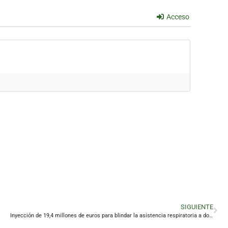
Acceso
SIGUIENTE
Inyección de 19,4 millones de euros para blindar la asistencia respiratoria a domicilio en la provincia