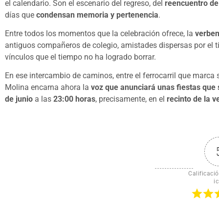
el calendario. Son el escenario del regreso, del
reencuentro de
días que
condensan memoria y pertenencia
.
Entre todos los momentos que la celebración ofrece, la
verbe
antiguos compañeros de colegio, amistades dispersas por el ti
vínculos que el tiempo no ha logrado borrar.
En ese intercambio de caminos, entre el ferrocarril que marca s
Molina encarna ahora la
voz que anunciará unas fiestas que 
de junio
a las
23:00 horas
, precisamente, en el
recinto de la 
Calificació
ic