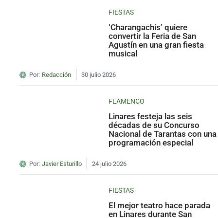
FIESTAS
‘Charangachis’ quiere
convertir la Feria de San
Agustín en una gran fiesta
musical
Por:
Redacción
30 julio 2026
FLAMENCO
Linares festeja las seis
décadas de su Concurso
Nacional de Tarantas con una
programación especial
Por:
Javier Esturillo
24 julio 2026
FIESTAS
El mejor teatro hace parada
en Linares durante San