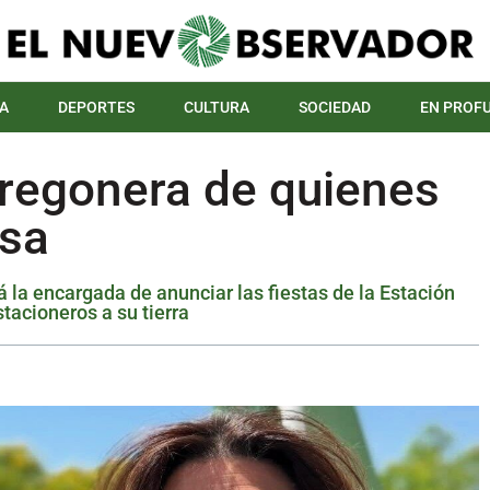
A
DEPORTES
CULTURA
SOCIEDAD
EN PROF
pregonera de quienes
asa
rá la encargada de anunciar las fiestas de la Estación
acioneros a su tierra