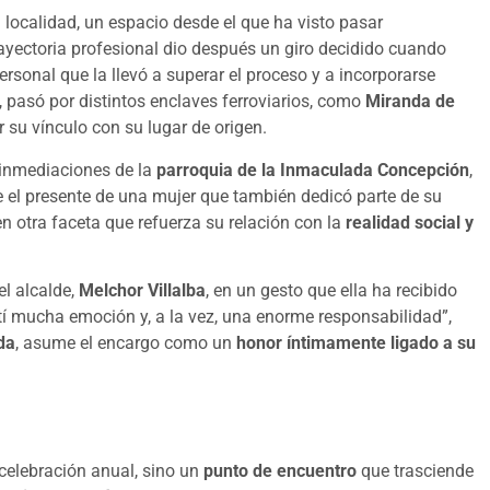
 localidad, un espacio desde el que ha visto pasar
rayectoria profesional dio después un giro decidido cuando
ersonal que la llevó a superar el proceso y a incorporarse
vo, pasó por distintos enclaves ferroviarios, como
Miranda de
 su vínculo con su lugar de origen.
 inmediaciones de la
parroquia de la Inmaculada Concepción
,
rre el presente de una mujer que también dedicó parte de su
 en otra faceta que refuerza su relación con la
realidad social y
l alcalde,
Melchor Villalba
, en un gesto que ella ha recibido
tí mucha emoción y, a la vez, una enorme responsabilidad”,
da
, asume el encargo como un
honor íntimamente ligado a su
celebración anual, sino un
punto de encuentro
que trasciende