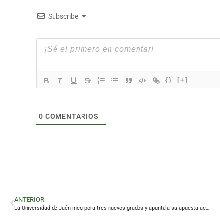
Subscribe
{}
[+]
0
COMENTARIOS
ANTERIOR
La Universidad de Jaén incorpora tres nuevos grados y apuntala su apuesta académica por Linares