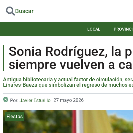
Buscar
LOCAL
PROVINCI
Sonia Rodríguez, la 
siempre vuelven a c
Antigua bibliotecaria y actual factor de circulación, se
Linares-Baeza que simbolizan el regreso de muchos est
27 mayo 2026
Por:
Javier Esturillo
Fiestas