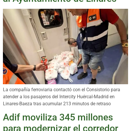
La compañía ferroviaria contactó con el Consistorio para
atender a los pasajeros del Intercity Huércal-Madrid en
Linares-Baeza tras acumular 213 minutos de retraso
Adif moviliza 345 millones
para modernizar el corredor