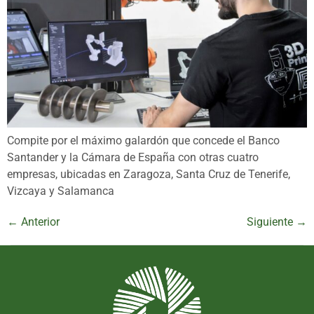
Compite por el máximo galardón que concede el Banco
Santander y la Cámara de España con otras cuatro
empresas, ubicadas en Zaragoza, Santa Cruz de Tenerife,
Vizcaya y Salamanca
←
Anterior
Siguiente
→