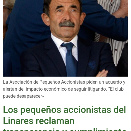
La Asociación de Pequeños Accionistas piden un acuerdo y
alertan del impacto económico de seguir litigando. “El club
puede desaparecer»
Los pequeños accionistas del
Linares reclaman