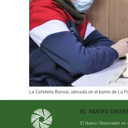
La Cafetería Bonsái, ubicada en el barrio de La Pa
EL NUEVO OBSE
El Nuevo Observador es u