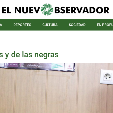
A
DEPORTES
CULTURA
SOCIEDAD
EN PROF
s y de las negras