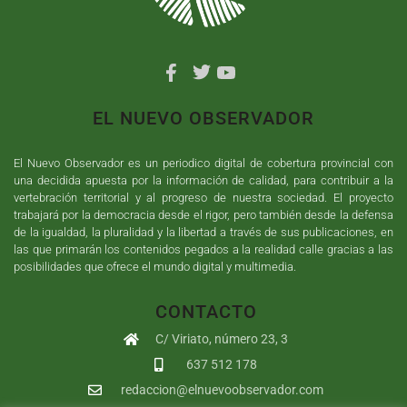
EL NUEVO OBSERVADOR
El Nuevo Observador es un periodico digital de cobertura provincial con
una decidida apuesta por la información de calidad, para contribuir a la
vertebración territorial y al progreso de nuestra sociedad. El proyecto
trabajará por la democracia desde el rigor, pero también desde la defensa
de la igualdad, la pluralidad y la libertad a través de sus publicaciones, en
las que primarán los contenidos pegados a la realidad calle gracias a las
posibilidades que ofrece el mundo digital y multimedia.
CONTACTO
C/ Viriato, número 23, 3
637 512 178
redaccion@elnuevoobservador.com