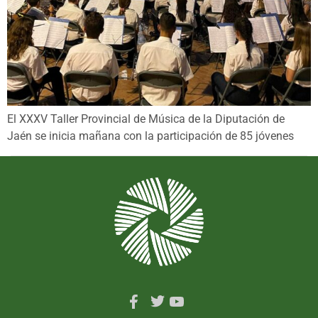
El XXXV Taller Provincial de Música de la Diputación de
Jaén se inicia mañana con la participación de 85 jóvenes