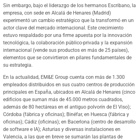
Sin embargo, bajo el liderazgo de los hermanos Escribano, la
empresa, con sede en Alcalá de Henares (Madrid)
experimentó un cambio estratégico que la transformó en un
actor clave del mercado internacional. Este crecimiento
estuvo respaldado por una firme apuesta por la innovación
tecnológica, la colaboración público-privada y la expansión
internacional (vende sus productos en más de 25 países),
elementos que se convirtieron en pilares fundamentales de
su estrategia.
En la actualidad, EM&E Group cuenta con más de 1.300
empleados distribuidos en sus cuatro centros de producción
principales en España, ubicados en Alcalá de Henares (cinco
edificios que suman más de 45.000 metros cuadrados,
además de 80 hectáreas en el antiguo polvorín de El Viso);
Córdoba (fábrica y oficinas); Binéfar, en Huesca (fábrica y
oficinas); Cádiz (oficinas); en Bacerlona (centro de desarrollo
de software e IA); Asturias y diversas instalaciones en
Valencia, a las que en breve se sumarán las plantas de