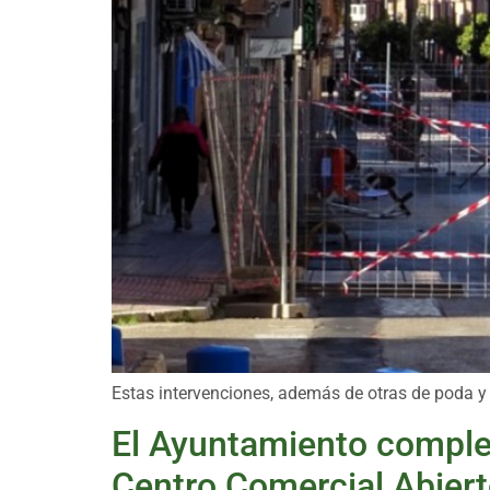
Estas intervenciones, además de otras de poda y
El Ayuntamiento completa
Centro Comercial Abier