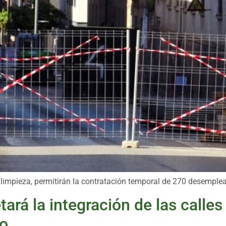
 limpieza, permitirán la contratación temporal de 270 desemple
rá la integración de las calles
to