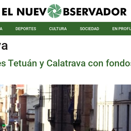
A
DEPORTES
CULTURA
SOCIEDAD
EN PROF
va
les Tetuán y Calatrava con fond