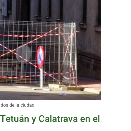
ados de la ciudad
 Tetuán y Calatrava en el