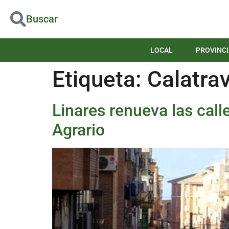
Buscar
LOCAL
PROVINCI
Etiqueta:
Calatra
Linares renueva las cal
Agrario