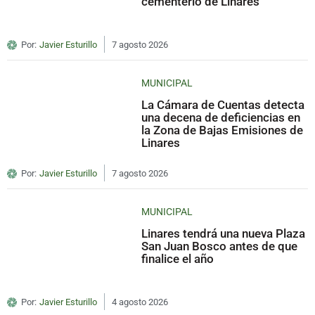
cementerio de Linares
Por:
Javier Esturillo
7 agosto 2026
MUNICIPAL
La Cámara de Cuentas detecta
una decena de deficiencias en
la Zona de Bajas Emisiones de
Linares
Por:
Javier Esturillo
7 agosto 2026
MUNICIPAL
Linares tendrá una nueva Plaza
San Juan Bosco antes de que
finalice el año
Por:
Javier Esturillo
4 agosto 2026