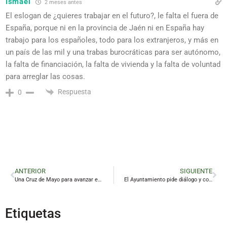
Ismael
2 meses antes
El eslogan de ¿quieres trabajar en el futuro?, le falta el fuera de
España, porque ni en la provincia de Jaén ni en España hay
trabajo para los españoles, todo para los extranjeros, y más en
un país de las mil y una trabas burocráticas para ser autónomo,
la falta de financiación, la falta de vivienda y la falta de voluntad
para arreglar las cosas.
Respuesta
0
ANTERIOR
SIGUIENTE
Una Cruz de Mayo para avanzar en la normalización de la salud mental
El Ayuntamiento pide diálogo y confía en un acuerdo que pacifique al Linares
Etiquetas