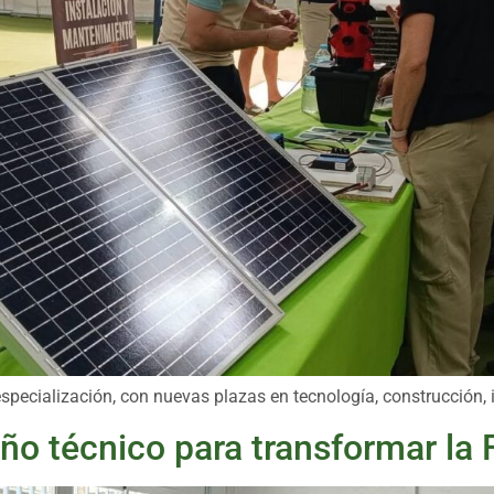
especialización, con nuevas plazas en tecnología, construcción,
eño técnico para transformar la