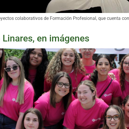
proyectos colaborativos de Formación Profesional, que cuenta con 
e Linares, en imágenes