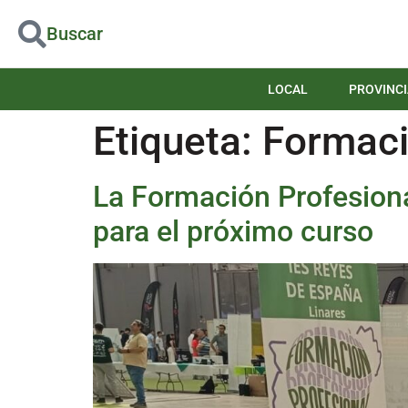
Buscar
LOCAL
PROVINCI
Etiqueta:
Formaci
La Formación Profesion
para el próximo curso