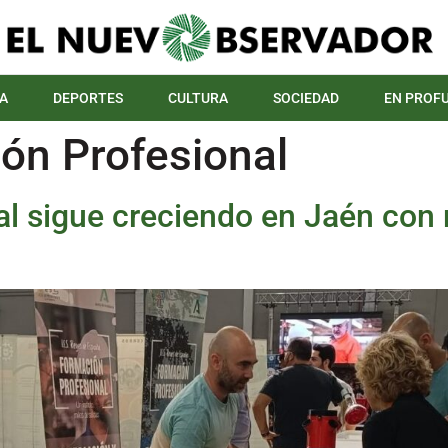
A
DEPORTES
CULTURA
SOCIEDAD
EN PROF
ón Profesional
al sigue creciendo en Jaén con