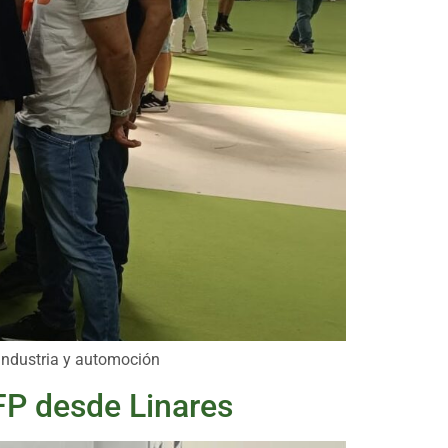
 industria y automoción
 FP desde Linares