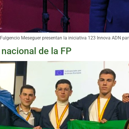
Fulgencio Meseguer presentan la iniciativa 123 Innova ADN par
 nacional de la FP