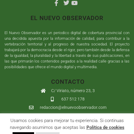
EL NUEVO OBSERVADOR
El Nuevo Observador es un periodico digital de cobertura provincial con
una decidida apuesta por la información de calidad, para contribuir a la
vertebración territorial y al progreso de nuestra sociedad. El proyecto
trabajará por la democracia desde el rigor, pero también desde la defensa
de la igualdad, la pluralidad y la libertad a través de sus publicaciones, en
las que primarán los contenidos pegados a la realidad calle gracias a las
posibilidades que ofrece el mundo digital y multimedia.
CONTACTO
C/ Viriato, número 23, 3
637 512 178
redaccion@elnuevoobservador.com
Usamos cookies para mejorar tu experiencia. Si continuas
Copyright ©
2026
El Nuevo Observador
| Sumurdigital
Diseño web
navegando asumimos que aceptas las
Política de cookies
y
Desarrollo
| All Rights Reserved |
Aviso Legal
|
Política de