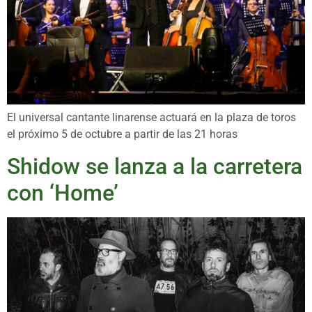
El universal cantante linarense actuará en la plaza de toros
el próximo 5 de octubre a partir de las 21 horas
Shidow se lanza a la carretera
con ‘Home’