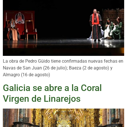
La obra de Pedro Güido tiene confirmadas nuevas fechas en
Navas de San Juan (26 de julio); Baeza (2 de agosto) y
Almagro (16 de agosto)
Galicia se abre a la Coral
Virgen de Linarejos