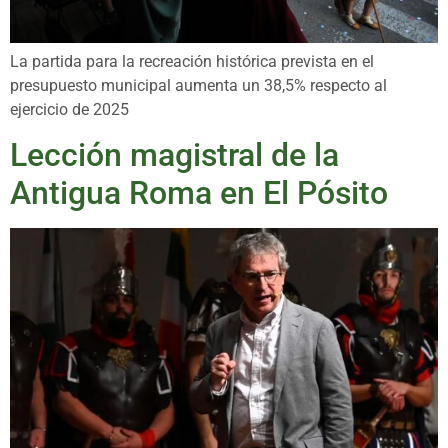
La partida para la recreación histórica prevista en el
presupuesto municipal aumenta un 38,5% respecto al
ejercicio de 2025
Lección magistral de la
Antigua Roma en El Pósito