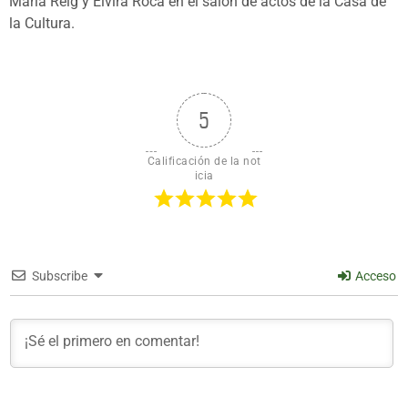
María Reig y Elvira Roca en el salón de actos de la Casa de
la Cultura.
5
Calificación de la not
icia
Subscribe
Acceso