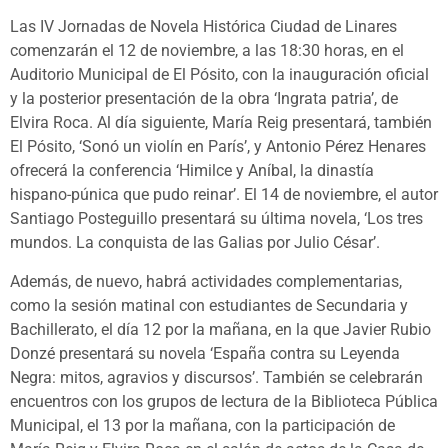
Las IV Jornadas de Novela Histórica Ciudad de Linares
comenzarán el 12 de noviembre, a las 18:30 horas, en el
Auditorio Municipal de El Pósito, con la inauguración oficial
y la posterior presentación de la obra ‘Ingrata patria’, de
Elvira Roca. Al día siguiente, María Reig presentará, también
El Pósito, ‘Sonó un violín en París’, y Antonio Pérez Henares
ofrecerá la conferencia ‘Himilce y Aníbal, la dinastía
hispano-púnica que pudo reinar’. El 14 de noviembre, el autor
Santiago Posteguillo presentará su última novela, ‘Los tres
mundos. La conquista de las Galias por Julio César’.
Además, de nuevo, habrá actividades complementarias,
como la sesión matinal con estudiantes de Secundaria y
Bachillerato, el día 12 por la mañana, en la que Javier Rubio
Donzé presentará su novela ‘España contra su Leyenda
Negra: mitos, agravios y discursos’. También se celebrarán
encuentros con los grupos de lectura de la Biblioteca Pública
Municipal, el 13 por la mañana, con la participación de