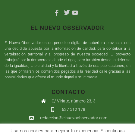
EL NUEVO OBSERVADOR
El Nuevo Observador es un periodico digital de cobertura provincial con
una decidida apuesta por la información de calidad, para contribuir a la
vertebración territorial y al progreso de nuestra sociedad. El proyecto
trabajará por la democracia desde el rigor, pero también desde la defensa
de la igualdad, la pluralidad y la libertad a través de sus publicaciones, en
las que primarán los contenidos pegados a la realidad calle gracias a las
posibilidades que ofrece el mundo digital y multimedia.
CONTACTO
C/ Viriato, número 23, 3
637 512 178
redaccion@elnuevoobservador.com
Usamos cookies para mejorar tu experiencia. Si continuas