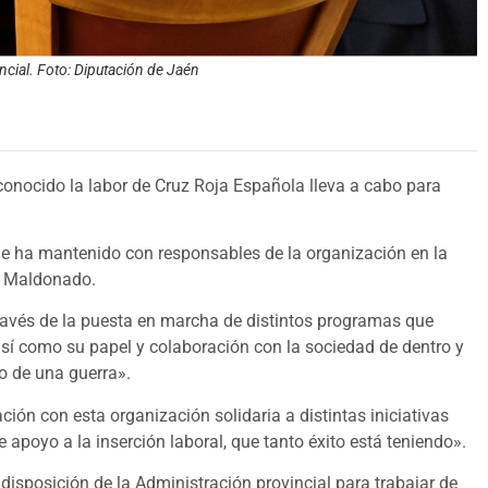
ncial. Foto: Diputación de Jaén
econocido la labor de Cruz Roja Española lleva a cabo para
que ha mantenido con responsables de la organización en la
l Maldonado.
través de la puesta en marcha de distintos programas que
 así como su papel y colaboración con la sociedad de dentro y
o de una guerra».
ión con esta organización solidaria a distintas iniciativas
 apoyo a la inserción laboral, que tanto éxito está teniendo».
 disposición de la Administración provincial para trabajar de