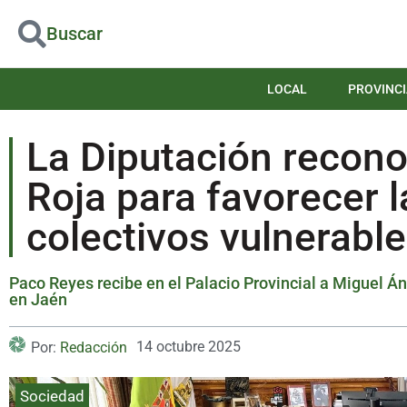
Buscar
LOCAL
PROVINCI
La Diputación recono
Roja para favorecer l
colectivos vulnerabl
Paco Reyes recibe en el Palacio Provincial a Miguel Á
en Jaén
14 octubre 2025
Por:
Redacción
Sociedad