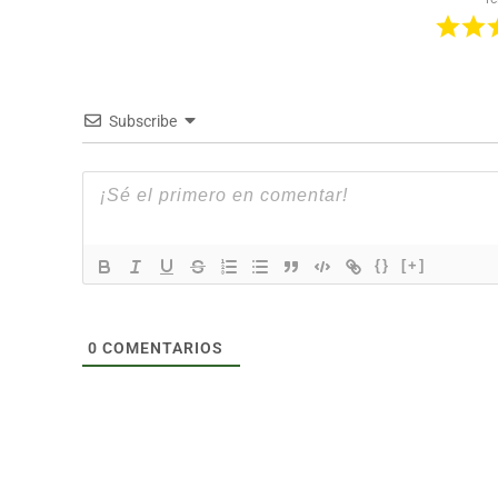
Subscribe
{}
[+]
0
COMENTARIOS