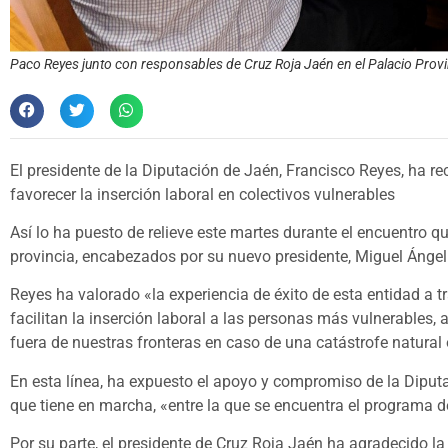
Paco Reyes junto con responsables de Cruz Roja Jaén en el Palacio Provi
El presidente de la Diputación de Jaén, Francisco Reyes, ha r
favorecer la inserción laboral en colectivos vulnerables
Así lo ha puesto de relieve este martes durante el encuentro 
provincia, encabezados por su nuevo presidente, Miguel Ánge
Reyes ha valorado «la experiencia de éxito de esta entidad a 
facilitan la inserción laboral a las personas más vulnerables,
fuera de nuestras fronteras en caso de una catástrofe natural 
En esta línea, ha expuesto el apoyo y compromiso de la Diputac
que tiene en marcha, «entre la que se encuentra el programa de
Por su parte, el presidente de Cruz Roja Jaén ha agradecido la