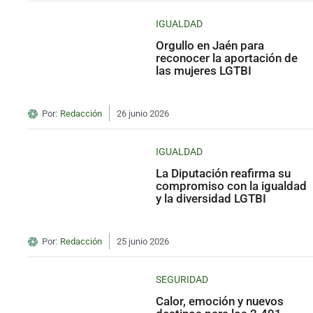
IGUALDAD
Orgullo en Jaén para
reconocer la aportación de
las mujeres LGTBI
Por:
Redacción
26 junio 2026
IGUALDAD
La Diputación reafirma su
compromiso con la igualdad
y la diversidad LGTBI
Por:
Redacción
25 junio 2026
SEGURIDAD
Calor, emoción y nuevos