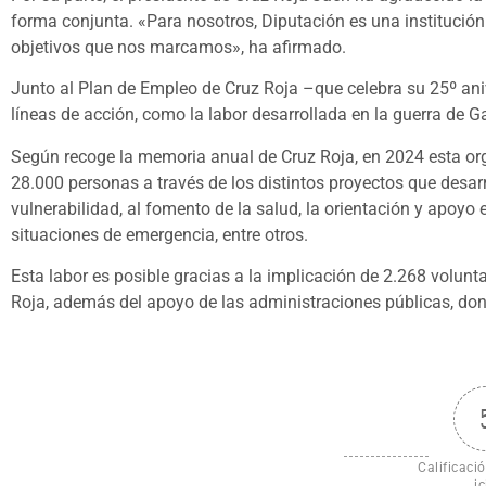
forma conjunta. «Para nosotros, Diputación es una institución
objetivos que nos marcamos», ha afirmado.
Junto al Plan de Empleo de Cruz Roja –que celebra su 25º ani
líneas de acción, como la labor desarrollada en la guerra de Gaz
Según recoge la memoria anual de Cruz Roja, en 2024 esta or
28.000 personas a través de los distintos proyectos que desar
vulnerabilidad, al fomento de la salud, la orientación y apoyo 
situaciones de emergencia, entre otros.
Esta labor es posible gracias a la implicación de 2.268 volun
Roja, además del apoyo de las administraciones públicas, do
Calificació
ic