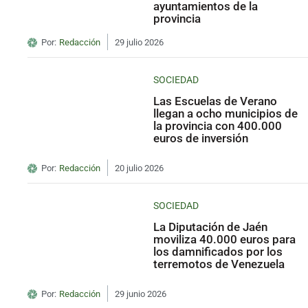
ayuntamientos de la
provincia
Por:
Redacción
29 julio 2026
SOCIEDAD
Las Escuelas de Verano
llegan a ocho municipios de
la provincia con 400.000
euros de inversión
Por:
Redacción
20 julio 2026
SOCIEDAD
La Diputación de Jaén
moviliza 40.000 euros para
los damnificados por los
terremotos de Venezuela
Por:
Redacción
29 junio 2026