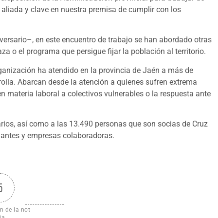
 aliada y clave en nuestra premisa de cumplir con los
versario–, en este encuentro de trabajo se han abordado otras
a o el programa que persigue fijar la población al territorio.
ganización ha atendido en la provincia de Jaén a más de
rolla. Abarcan desde la atención a quienes sufren extrema
en materia laboral a colectivos vulnerables o la respuesta ante
tarios, así como a las 13.490 personas que son socias de Cruz
nantes y empresas colaboradoras.
5
n de la not
ia