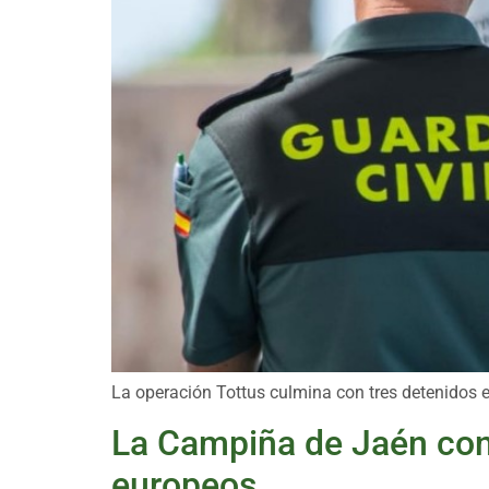
La operación Tottus culmina con tres detenidos e
La Campiña de Jaén cons
europeos