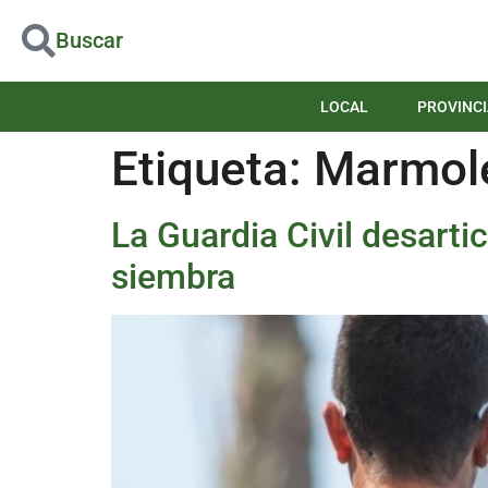
Buscar
LOCAL
PROVINCI
Etiqueta:
Marmol
La Guardia Civil desart
siembra