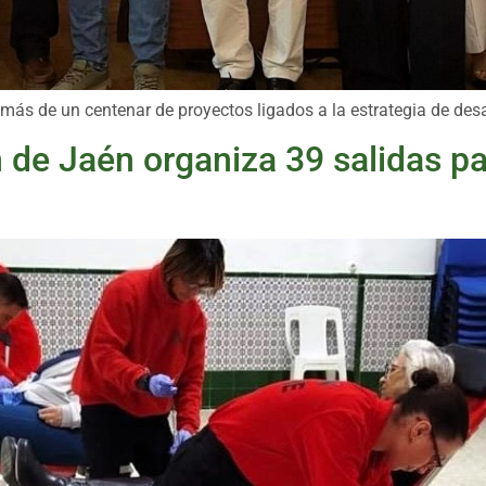
ás de un centenar de proyectos ligados a la estrategia de desa
n de Jaén organiza 39 salidas p