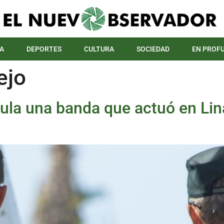
A
DEPORTES
CULTURA
SOCIEDAD
EN PROF
ejo
icula una banda que actuó en Lin