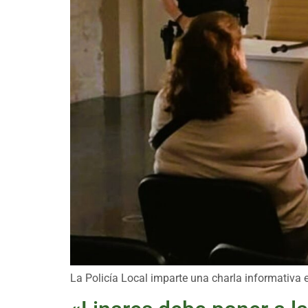
La Policía Local imparte una charla informativa e