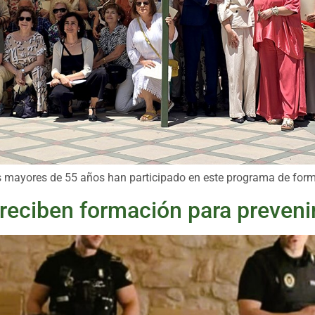
s mayores de 55 años han participado en este programa de fo
reciben formación para prevenir