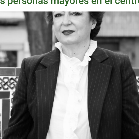
s personas mayores en el centro