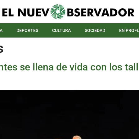
A
DEPORTES
CULTURA
SOCIEDAD
EN PROF
s
antes se llena de vida con los ta