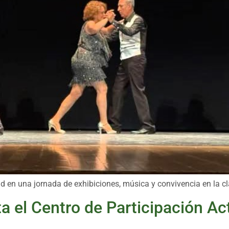
d en una jornada de exhibiciones, música y convivencia en la c
a el Centro de Participación Ac