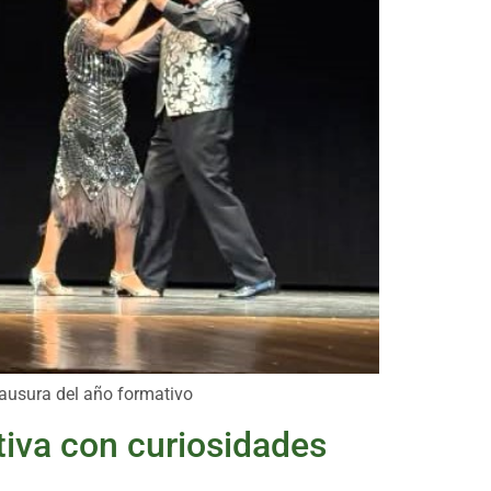
lausura del año formativo
tiva con curiosidades