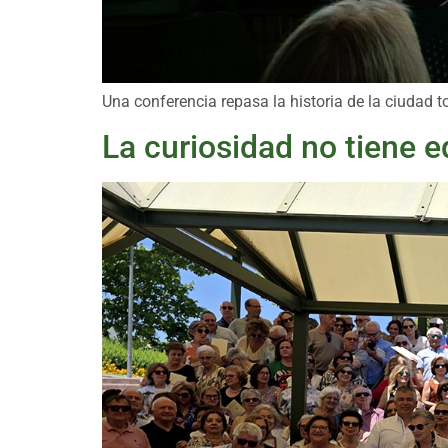
Una conferencia repasa la historia de la ciudad
La curiosidad no tiene e