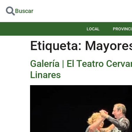
Buscar
LOCAL
PROVINCI
Etiqueta:
Mayore
Galería | El Teatro Cerv
Linares