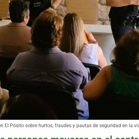
n El Pósito sobre hurtos, fraudes y pautas de seguridad en la ví