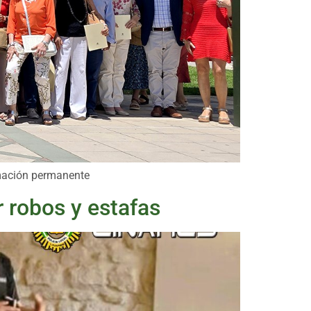
rmación permanente
 robos y estafas