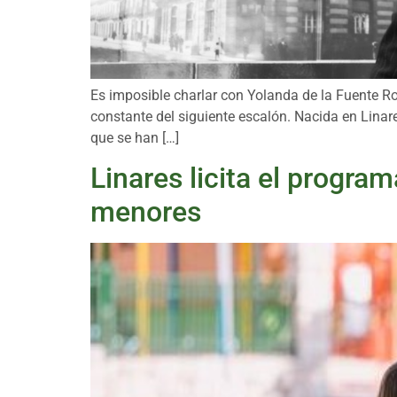
Es imposible charlar con Yolanda de la Fuente R
constante del siguiente escalón. Nacida en Linar
que se han […]
Linares licita el progr
menores