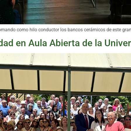
 tomando como hilo conductor los bancos cerámicos de este gran
dad en Aula Abierta de la Unive