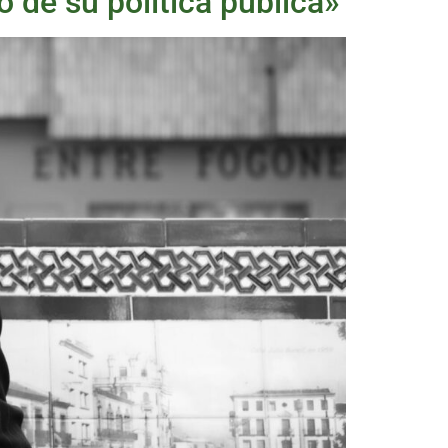
 de su política pública»